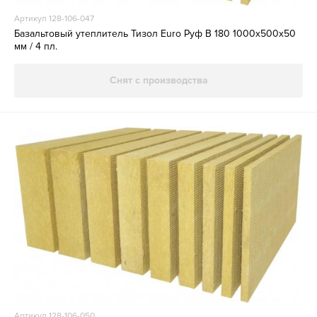
Артикул 128-106-047
Базальтовый утеплитель Тизол Euro Руф В 180 1000х500х50
мм / 4 пл.
Снят с производства
Артикул 128-106-050