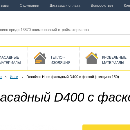
тзывы
О компании
Доставка и оплата
Вопрос-ответ
Кон
ФАСАДНЫЕ
ТЕПЛО ~
КРОВЕЛЬНЫЕ
МАТЕРИАЛЫ
ИЗОЛЯЦИЯ
МАТЕРИАЛЫ
е
Инси
Газоблок Инси фасадный D400 с фаской (толщина 150)
фасадный D400 с фаск