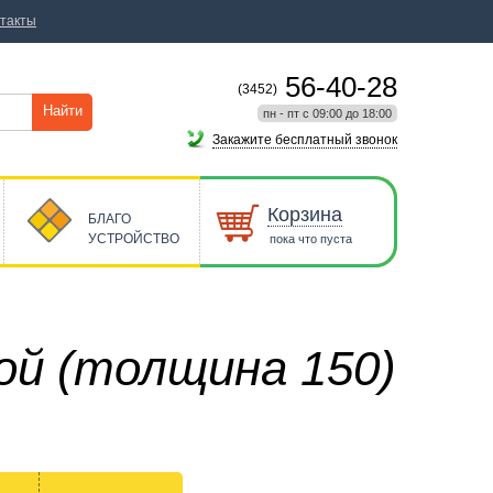
такты
56-40-28
(3452)
Найти
пн - пт с 09:00 до 18:00
Закажите бесплатный звонок
Корзина
БЛАГО
УСТРОЙСТВО
пока что пуста
ой (толщина 150)