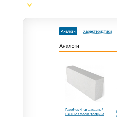
Аналоги
Характеристики
Аналоги
Газоблок Инси фасадный
D400 без фаски (толщина