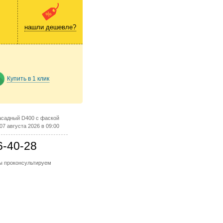
нашли дешевле?
Купить в 1 клик
асадный D400 с фаской
07 августа 2026 в 09:00
6-40-28
мы проконсультируем