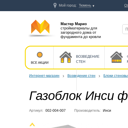
Мой город:
Тюмень
О
Мастер Марио
стройматериалы для
загородного дома от
фундамента до кровли
ВОЗВЕДЕНИЕ
СТЕН
ВСЕ АКЦИИ
Интернет-магазин
Возведение стен
Блоки стеновы
Газоблок Инси 
Артикул:
002-004-007
Производитель:
Инси