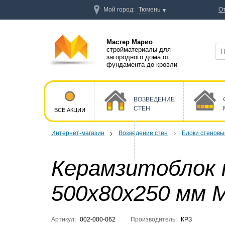
Мой город:
Тюмень
О
Мастер Марио
стройматериалы для
загородного дома от
фундамента до кровли
ВОЗВЕДЕНИЕ
СТЕН
ВСЕ АКЦИИ
Интернет-магазин
Возведение стен
Блоки стеновы
Керамзитоблок 
500x80x250 мм 
Артикул:
002-000-062
Производитель:
КРЗ