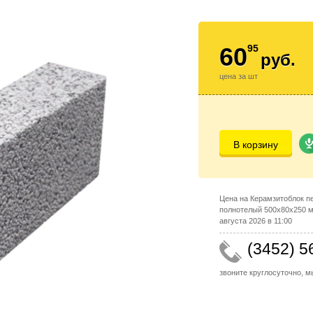
60
95
руб.
цена за шт
В корзину
Цена на Керамзитоблок п
полнотелый 500x80x250 м
августа 2026 в 11:00
(3452) 5
звоните круглосуточно, 