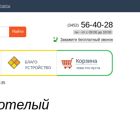
такты
56-40-28
(3452)
Найти
пн - пт с 09:00 до 18:00
Закажите бесплатный звонок
Корзина
БЛАГО
УСТРОЙСТВО
пока что пуста
-35
нотелый