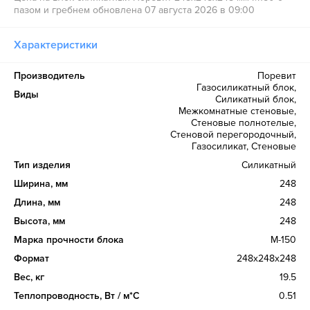
пазом и гребнем обновлена 07 августа 2026 в 09:00
Характеристики
Производитель
Поревит
Газосиликатный блок,
Виды
Силикатный блок,
Межкомнатные стеновые,
Стеновые полнотелые,
Стеновой перегородочный,
Газосиликат, Стеновые
Тип изделия
Силикатный
Ширина, мм
248
Длина, мм
248
Высота, мм
248
Марка прочности блока
М-150
Формат
248x248x248
Вес, кг
19.5
Теплопроводность, Вт / м*С
0.51