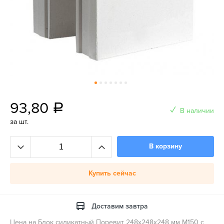
93,80
a
В наличии
за шт.
В корзину
Купить сейчас
Доставим завтра
Цена на Блок силикатный Поревит 248х248х248 мм М150 с