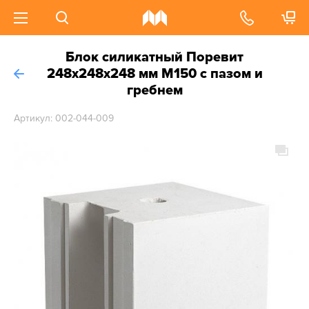
Блок силикатный Поревит
248х248х248 мм М150 с пазом и
гребнем
Артикул: 002-044-009