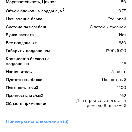
Морозостойкость, Циклов
50
3
Объем блоков на поддоне, м
0.75
Назначение блока
Стеновой
Система паз-гребень
С пазом и гребнем
Ручки захвата
Нет
Вес поддона, кг
980
Габариты поддона, мм
1200х1000
Количество блоков на
поддоне, шт
48
Наполнитель
Известь
Пустотность блока
Полнотелый
Плотность, кг/м3
1400
Прочность, кгс/см2
162
Для строительства стен в
Область применения
доме до 9-ти этажей
Примеры использования (6)