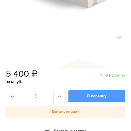
5 400
a
В наличии
за м.куб.
В корзину
Купить сейчас