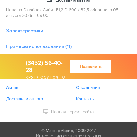
Доставим завтра
Цена на Газоблок Сибит Б1,2 D-600 / B2,5 обновлена 05
августа 2026 в 09:00
Характеристики
Примеры использования (11)
(3452) 56-40-
Позвонить
28
КРУГЛОСУТОЧНО
Акции
О компании
Доставка и оплата
Контакты
Полная версия сайта
© МастерМарио, 2009-2017
Интернет-магазин строительных