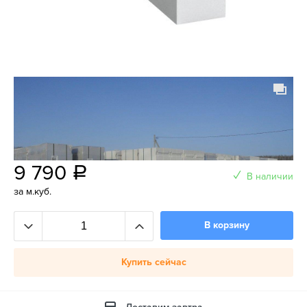
9 790
a
В наличии
за м.куб.
В корзину
Купить сейчас