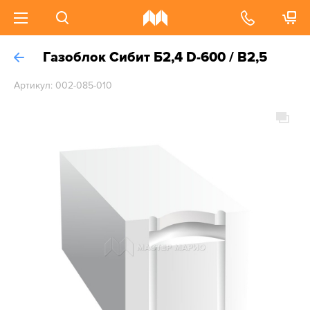
Газоблок Сибит Б2,4 D-600 / B2,5
Артикул: 002-085-010