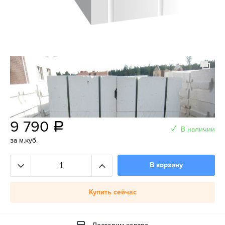
9 790
a
В наличии
за м.куб.
В корзину
Купить сейчас