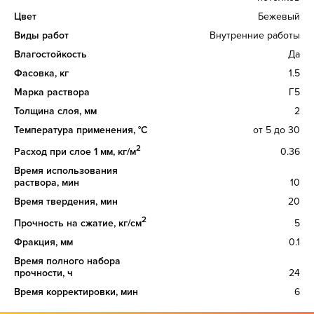
Цвет
Бежевый
Виды работ
Внутренние работы
Влагостойкость
Да
Фасовка, кг
1.5
Марка раствора
Г5
Толщина слоя, мм
2
Температура применения, °C
от 5 до 30
2
Расход при слое 1 мм, кг/м
0.36
Время использования
раствора, мин
10
Время твердения, мин
20
2
Прочность на сжатие, кг/см
5
Фракция, мм
0.1
Время полного набора
прочности, ч
24
Время корректировки, мин
6