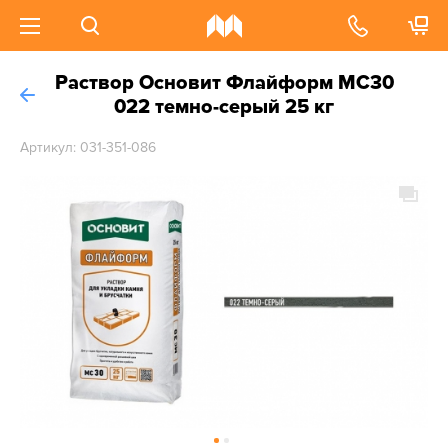
Раствор Основит Флайформ MC30
022 темно-серый 25 кг
Артикул: 031-351-086