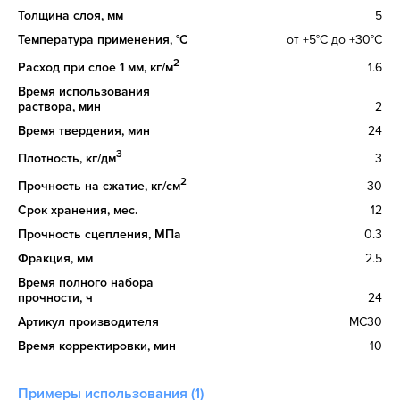
Толщина слоя, мм
5
Температура применения, °C
от +5°С до +30°С
2
Расход при слое 1 мм, кг/м
1.6
Время использования
раствора, мин
2
Время твердения, мин
24
3
Плотность, кг/дм
3
2
Прочность на сжатие, кг/см
30
Срок хранения, мес.
12
Прочность сцепления, МПа
0.3
Фракция, мм
2.5
Время полного набора
прочности, ч
24
Артикул производителя
MC30
Время корректировки, мин
10
Примеры использования (1)