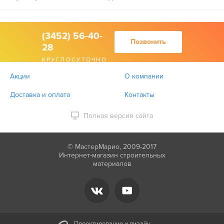
(3452) 56-40-
Позвонить
28
КРУГЛОСУТОЧНО
Акции
О компании
Доставка и оплата
Контакты
Полная версия сайта
© МастерМарио, 2009-2017
Интернет-магазин строительных
материалов