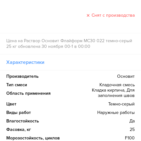
Снят с производства
Цена на Раствор Основит Флайформ MC30 022 темно-серый
25 кг обновлена 30 ноября 00-1 в 00:00
Характеристики
Производитель
Основит
Тип смеси
Кладочная смесь
Кладка кирпича, Для
Область применения
заполнения швов
Цвет
Темно-серый
Виды работ
Наружные работы
Влагостойкость
Да
Фасовка, кг
25
Морозостойкость, циклов
F100