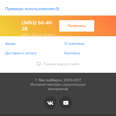
Примеры использования (1)
(3452) 56-40-
Позвонить
28
КРУГЛОСУТОЧНО
Акции
О компании
Доставка и оплата
Контакты
Полная версия сайта
© МастерМарио, 2009-2017
Интернет-магазин строительных
материалов