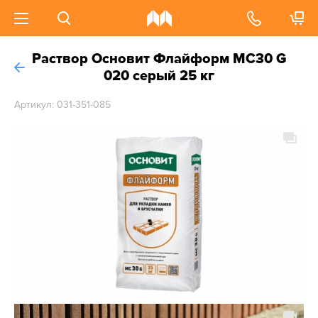
Раствор Основит Флайформ MC30 G
020 серый 25 кг
Артикул: 031-351-085