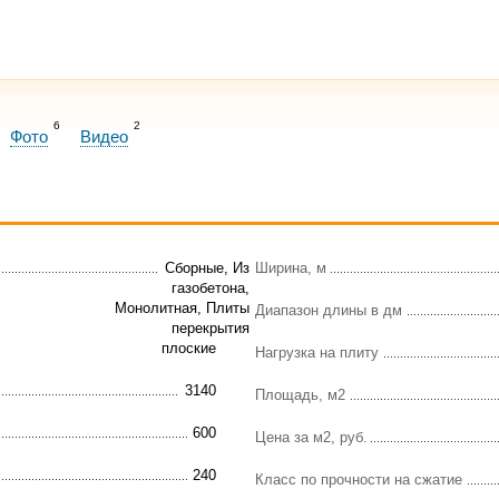
6
2
Фото
Видео
Сборные, Из
Ширина, м
газобетона,
Монолитная, Плиты
Диапазон длины в дм
перекрытия
плоские
Нагрузка на плиту
3140
Площадь, м2
600
Цена за м2, руб.
240
Класс по прочности на сжатие