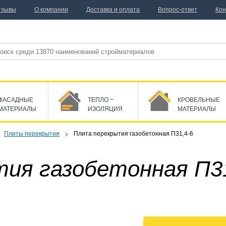
тзывы
О компании
Доставка и оплата
Вопрос-ответ
Кон
ФАСАДНЫЕ
ТЕПЛО ~
КРОВЕЛЬНЫЕ
МАТЕРИАЛЫ
ИЗОЛЯЦИЯ
МАТЕРИАЛЫ
Плиты перекрытия
Плита перекрытия газобетонная П31,4-6
ия газобетонная П31