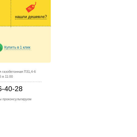
нашли дешевле?
Купить в 1 клик
 газобетонная П31,4-6
 в 11:00
6-40-28
мы проконсультируем