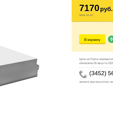
7170
руб.
цена за шт
В корзину
Цена на Плита перекрытия
обновлена 09 августа 2026
(3452) 5
звоните круглосуточно, 