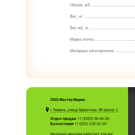
Объем, м3
Вес, кг
Вес м2, кг
Марка плиты
Материал изготовления
ООО Мастер Марио
г. Тюмень, улица Широтная, 96 корпус 1
Отдел продаж
+7 (3452) 56-40-28
Бухгалтерия
+7 (932) 120-32-20
Интернет-магазин работает для вас