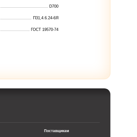
D700
П31,4.6.24-6Я
ГОСТ 19570-74
Поставщикам