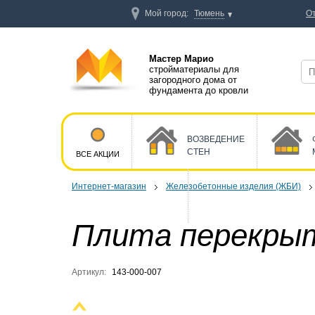
Мой город:
Тюмень
О
Мастер Марио
стройматериалы для
загородного дома от
фундамента до кровли
ВОЗВЕДЕНИЕ
СТЕН
ВСЕ АКЦИИ
Интернет-магазин
Железобетонные изделия (ЖБИ)
Плита перекрыт
Артикул:
143-000-007