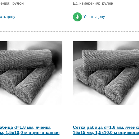
рения:
рулон
Ед. измерения:
рулон
ать цену
Узнать цену
абица d=1,8 мм, ячейка
Сетка рабица d=1,6 мм, ячейк
м, 1,5х10,0 м оцинкованная
15x15 мм, 1,5х10,0 м оцинков