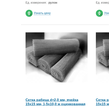
Ед. измерения:
рулон
Ед. изме
Узнать цену
Узн
Сетка рабица d=2,0 мм, ячейка
Сетка р
15x15 мм, 1,5х10,0 м оцинкованная
15x15 м