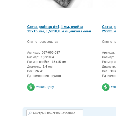
Сетка рабица d=1,4 мм, ячейка
Сетка р
15x15 мм, 1,5х10,0 м оцинкованная
25x25 м
Снят с производства
Снят с п
Артикул:
067-000-087
Артикул:
Размер:
1,5х10 м
Размер:
Размер ячейки:
15x15 мм
Размер я
Диаметр:
1.4 мм
Диаметр:
Вес:
26 кг
Вес:
30 к
Ед. измерения:
рулон
Ед. изме
Узнать цену
Узн