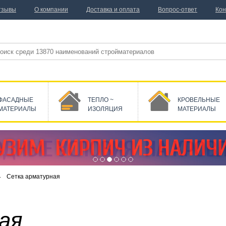
тзывы
О компании
Доставка и оплата
Вопрос-ответ
Кон
ФАСАДНЫЕ
ТЕПЛО ~
КРОВЕЛЬНЫЕ
МАТЕРИАЛЫ
ИЗОЛЯЦИЯ
МАТЕРИАЛЫ
Сетка арматурная
ая