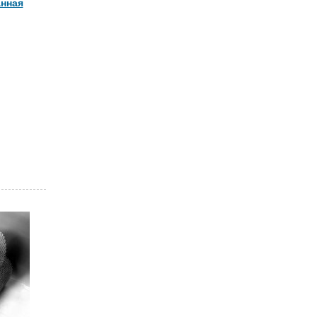
анная