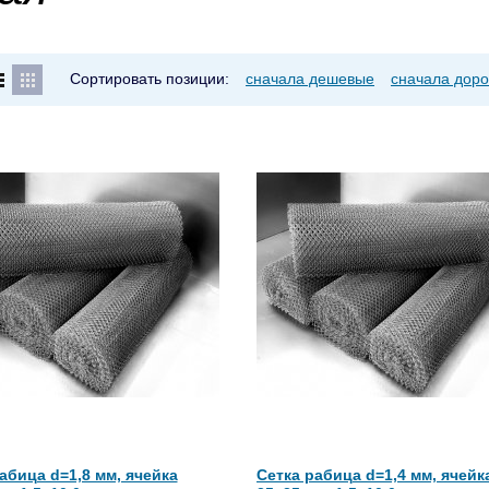
Сортировать позиции:
сначала дешевые
сначала доро
абица d=1,8 мм, ячейка
Сетка рабица d=1,4 мм, ячейк