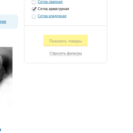
Сетка сварная
Сетка арматурная
Сетка кладочная
гие
Показать товары
Сбросить фильтры
а