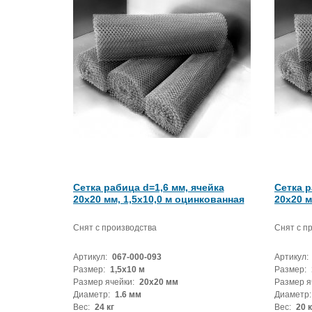
Сетка рабица d=1,6 мм, ячейка
Сетка р
20x20 мм, 1,5х10,0 м оцинкованная
20x20 м
Снят с производства
Снят с п
Артикул:
067-000-093
Артикул:
Размер:
1,5х10 м
Размер:
Размер ячейки:
20x20 мм
Размер я
Диаметр:
1.6 мм
Диаметр:
Вес:
24 кг
Вес:
20 к