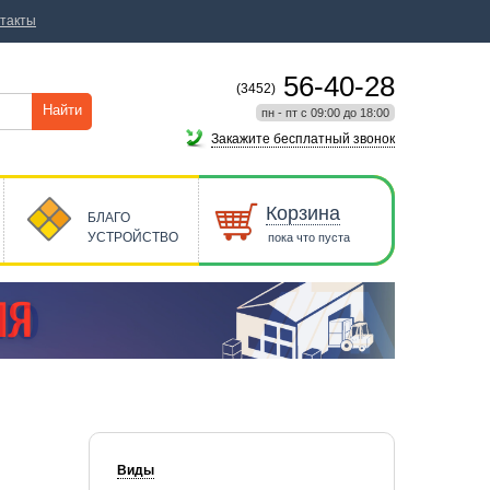
такты
56-40-28
(3452)
Найти
пн - пт с 09:00 до 18:00
Закажите бесплатный звонок
Корзина
БЛАГО
УСТРОЙСТВО
пока что пуста
Виды