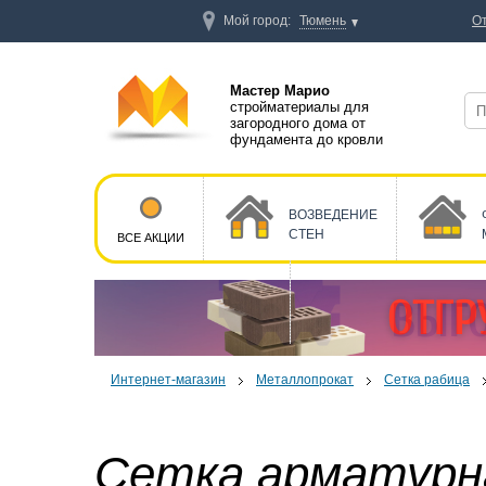
Мой город:
Тюмень
О
Мастер Марио
стройматериалы для
загородного дома от
фундамента до кровли
ВОЗВЕДЕНИЕ
СТЕН
ВСЕ АКЦИИ
Интернет-магазин
Металлопрокат
Сетка рабица
Сетка арматурн