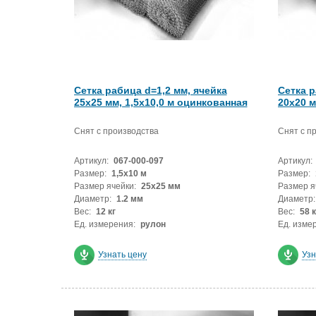
Сетка рабица d=1,2 мм, ячейка
Сетка р
25x25 мм, 1,5х10,0 м оцинкованная
20x20 м
Снят с производства
Снят с п
Артикул:
067-000-097
Артикул:
Размер:
1,5х10 м
Размер:
Размер ячейки:
25x25 мм
Размер я
Диаметр:
1.2 мм
Диаметр:
Вес:
12 кг
Вес:
58 к
Ед. измерения:
рулон
Ед. изме
Узнать цену
Узн