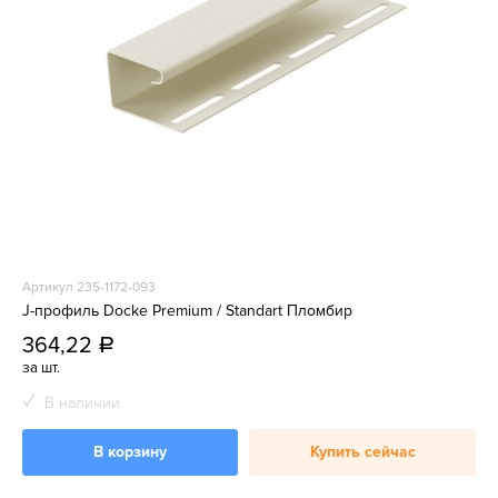
Артикул 235-1172-093
J-профиль Docke Premium / Standart Пломбир
364,22
a
за шт.
В наличии
В корзину
Купить сейчас