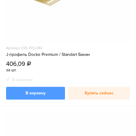
Артикул 235-1172-082
J-профиль Docke Premium / Standart Банан
406,09
a
за шт.
В наличии
В корзину
Купить сейчас