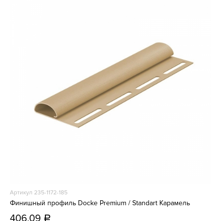
Артикул 235-1172-185
Финишный профиль Docke Premium / Standart Карамель
406,09
a