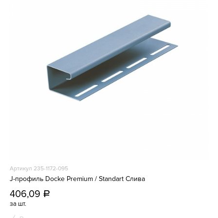
Артикул 235-1172-095
J-профиль Docke Premium / Standart Слива
406,09
a
за шт.