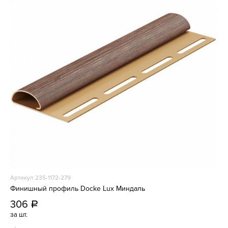
Артикул 235-1172-279
Финишный профиль Docke Lux Миндаль
306
a
за шт.