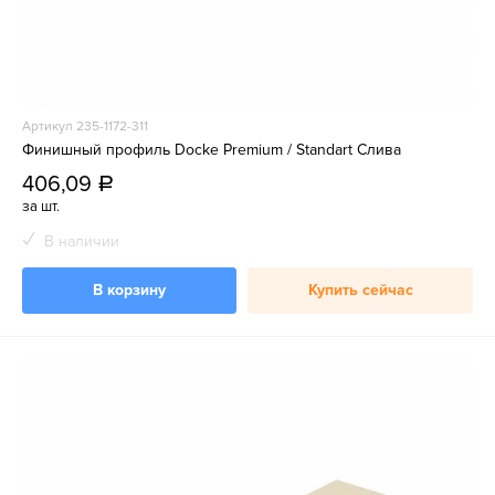
Артикул 235-1172-311
Финишный профиль Docke Premium / Standart Слива
406,09
a
за шт.
В наличии
В корзину
Купить сейчас