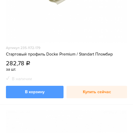
Артикул 235-1172-179
Стартовый профиль Docke Premium / Standart Пломбир
282,78
a
за шт.
В наличии
В корзину
Купить сейчас