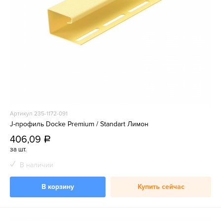
Артикул 235-1172-091
J-профиль Docke Premium / Standart Лимон
406,09
a
за шт.
В наличии
В корзину
Купить сейчас