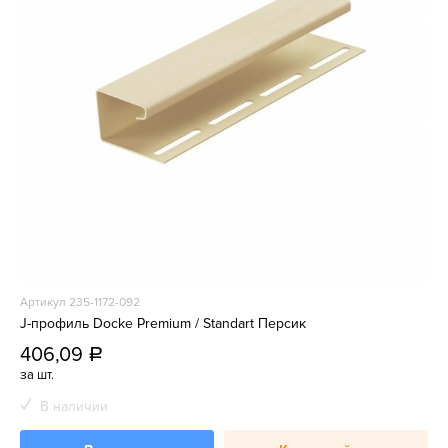
Артикул 235-1172-092
J-профиль Docke Premium / Standart Персик
406,09
a
за шт.
В наличии