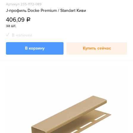
Артикул 235-1172-089
J-профиль Docke Premium / Standart Киви
406,09
a
за шт.
В наличии
В корзину
Купить сейчас