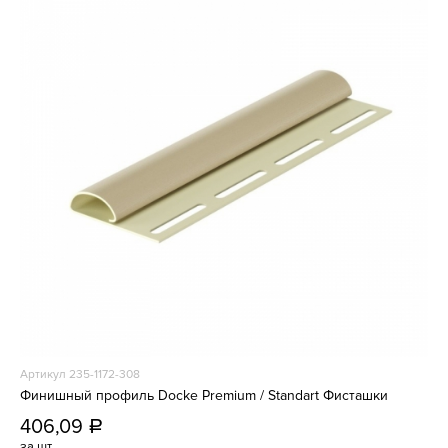
Артикул 235-1172-308
Финишный профиль Docke Premium / Standart Фисташки
406,09
a
за шт.