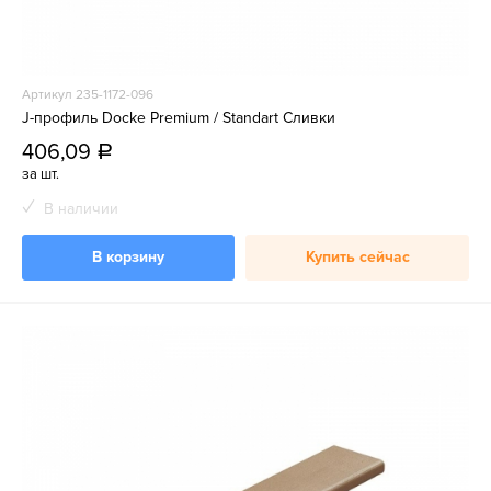
Артикул 235-1172-096
J-профиль Docke Premium / Standart Сливки
406,09
a
за шт.
В наличии
В корзину
Купить сейчас