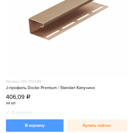
Артикул 235-1172-086
J-профиль Docke Premium / Standart Капучино
406,09
a
за шт.
В наличии
В корзину
Купить сейчас