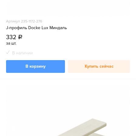
Артикул 235-1172-276
J-профиль Docke Lux Миндаль
332
a
за шт.
В наличии
В корзину
Купить сейчас