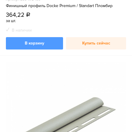
Финишный профиль Docke Premium / Standart Пломбир
364,22
a
за шт.
В наличии
В корзину
Купить сейчас