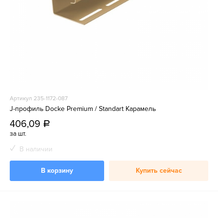
Артикул 235-1172-087
J-профиль Docke Premium / Standart Карамель
406,09
a
за шт.
В наличии
В корзину
Купить сейчас