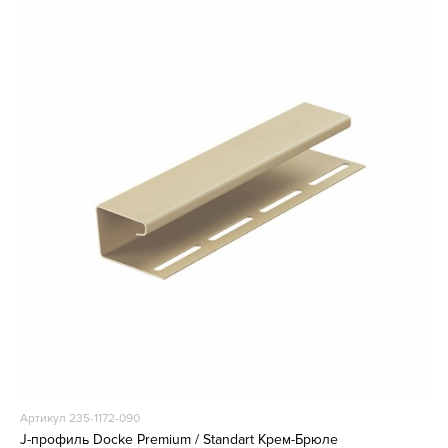
Артикул 235-1172-090
J-профиль Docke Premium / Standart Крем-Брюле