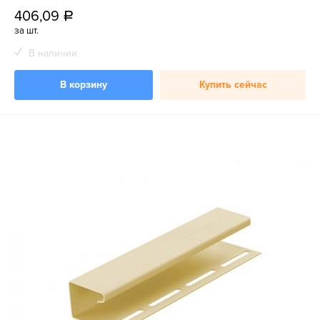
406,09
a
за шт.
В наличии
В корзину
Купить сейчас