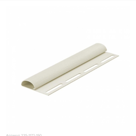
Артикул 235-1172-190