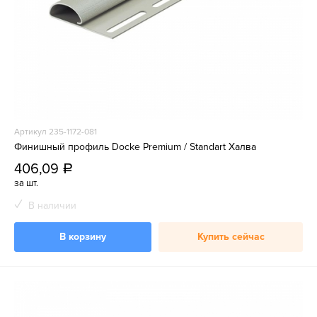
Артикул 235-1172-081
Финишный профиль Docke Premium / Standart Халва
406,09
a
за шт.
В наличии
В корзину
Купить сейчас