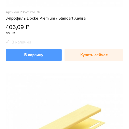
Артикул 235-1172-076
J-профиль Docke Premium / Standart Халва
406,09
a
за шт.
В наличии
В корзину
Купить сейчас