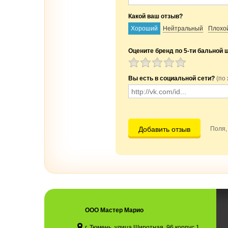
Какой ваш отзыв?
Хороший
Нейтральный
Плохо
Оцените бренд по 5-ти бальной 
Вы есть в социальной сети?
(по
Добавить отзыв
Поля,
ООО Мастер Марио
г. Тюмень, улица Широтная, 96 корпус 1