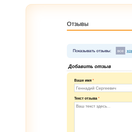
Отзывы
Показывать отзывы:
все
хо
Добавить отзыв
Ваше имя
*
Текст отзыва
*