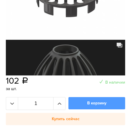
102
a
В наличии
за шт.
В корзину
Купить сейчас