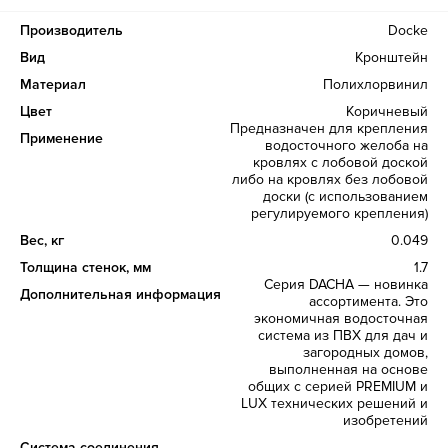
Производитель
Docke
Вид
Кронштейн
Материал
Полихлорвинил
Цвет
Коричневый
Предназначен для крепления
Применение
водосточного желоба на
кровлях с лобовой доской
либо на кровлях без лобовой
доски (с использованием
регулируемого крепления)
Вес, кг
0.049
Толщина стенок, мм
1.7
Серия DACHA — новинка
Дополнительная информация
ассортимента. Это
экономичная водосточная
система из ПВХ для дач и
загородных домов,
выполненная на основе
общих с серией PREMIUM и
LUX технических решений и
изобретений
Система соединения