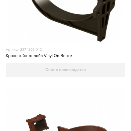
Артикул 237-1208-042
Кронштейн желоба Vinyl-On Венге
Снят с производства