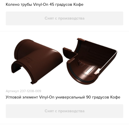
Колено трубы Vinyl-On 45 градусов Кофе
Снят с производства
Артикул 237-1208-009
Угловой элемент Vinyl-On универсальный 90 градусов Кофе
Снят с производства