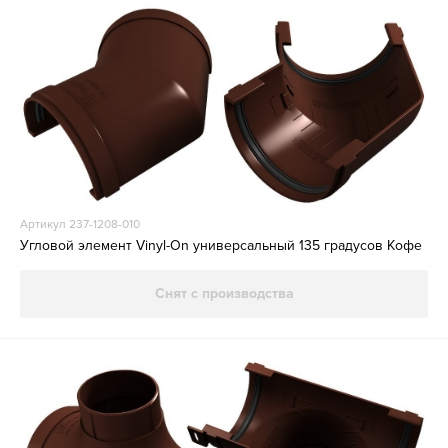
Артикул 237-1208-010
Угловой элемент Vinyl-On универсальный 135 градусов Кофе
Снят с производства