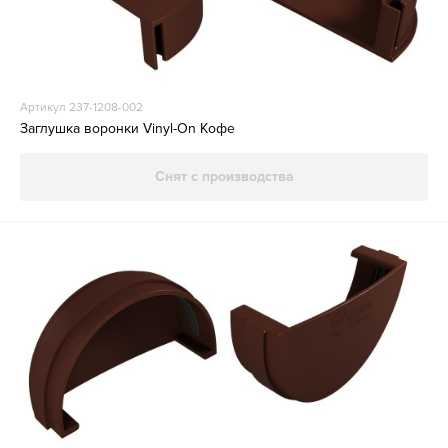
Артикул 237-1208-002
Заглушка воронки Vinyl-On Кофе
Снят с производства