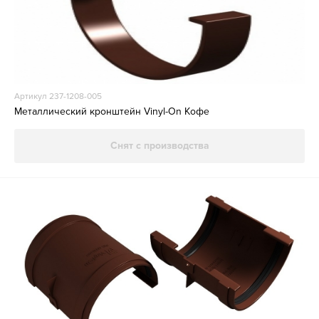
Артикул 237-1208-005
Металлический кронштейн Vinyl-On Кофе
Снят с производства