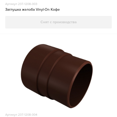
Артикул 237-1208-003
Заглушка желоба Vinyl-On Кофе
Снят с производства
Артикул 237-1208-004