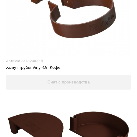
Артикул 237-1208-001
Хомут трубы Vinyl-On Кофе
Снят с производства