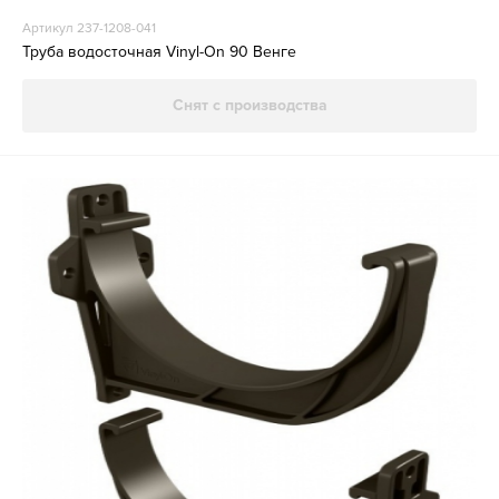
Артикул 237-1208-041
Труба водосточная Vinyl-On 90 Венге
Снят с производства