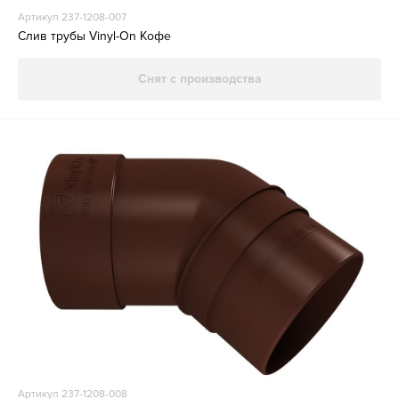
Артикул 237-1208-007
Слив трубы Vinyl-On Кофе
Снят с производства
Артикул 237-1208-008