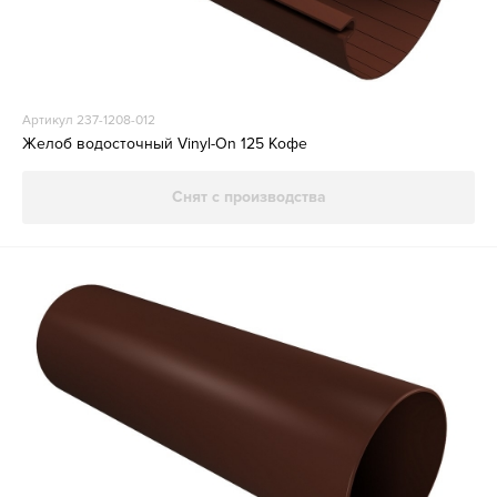
Артикул 237-1208-012
Желоб водосточный Vinyl-On 125 Кофе
Снят с производства