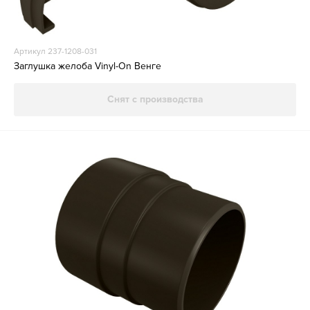
Артикул 237-1208-031
Заглушка желоба Vinyl-On Венге
Снят с производства