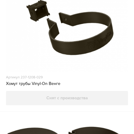
Артикул 237-1208-029
Хомут трубы Vinyl-On Венге
Снят с производства