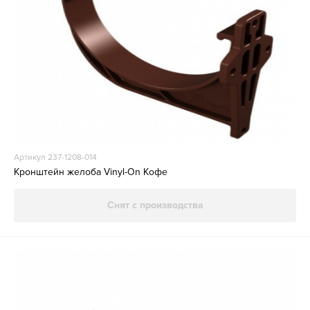
Артикул 237-1208-014
Кронштейн желоба Vinyl-On Кофе
Снят с производства