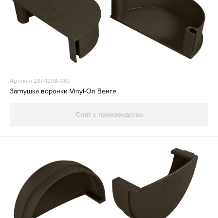
Артикул 237-1208-030
Заглушка воронки Vinyl-On Венге
Снят с производства