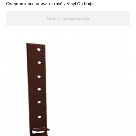
Соединительная муфта трубы Vinyl-On Кофе
Снят с производства