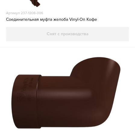
Артикул 237-1208-006
Соединительная муфта желоба Vinyl-On Кофе
Снят с производства