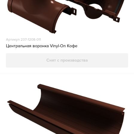
Артикул 237-1208-011
Центральная воронка Vinyl-On Кофе
Снят с производства