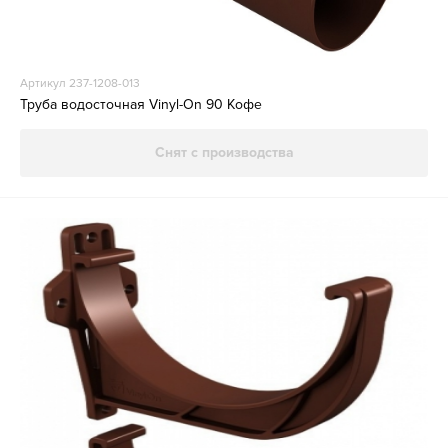
Артикул 237-1208-013
Труба водосточная Vinyl-On 90 Кофе
Снят с производства