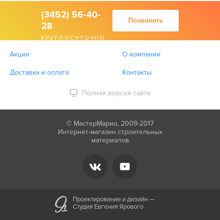
(3452) 56-40-
Позвонить
28
КРУГЛОСУТОЧНО
Акции
О компании
Доставка и оплата
Контакты
Полная версия сайта
© МастерМарио, 2009-2017
Интернет-магазин строительных
материалов
Проектирование и дизайн —
Студия Евгения Ярового