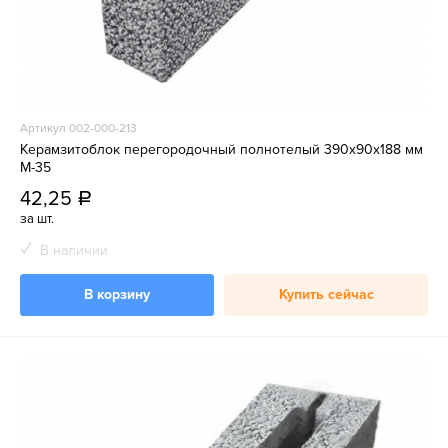
Артикул 002-000-213
Керамзитоблок перегородочный полнотелый 390x90x188 мм
М-35
42,25
a
за шт.
В наличии
В корзину
Купить сейчас