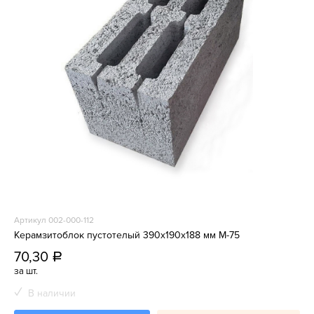
Артикул 002-000-112
Керамзитоблок пустотелый 390x190x188 мм М-75
70,30
a
за шт.
В наличии