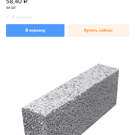
58,40
a
за шт.
В наличии
В корзину
Купить сейчас