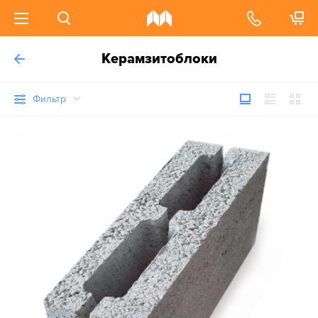
Керамзитоблоки
Фильтр