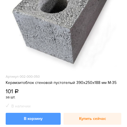
Артикул 002-000-050
Керамзитоблок стеновой пустотелый 390x250x188 мм М-35
101
a
за шт.
В наличии
В корзину
Купить сейчас