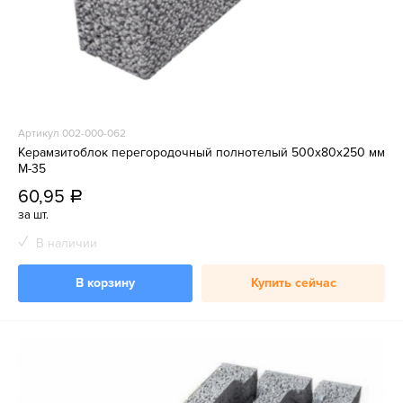
Артикул 002-000-062
Керамзитоблок перегородочный полнотелый 500x80x250 мм
М-35
60,95
a
за шт.
В наличии
В корзину
Купить сейчас