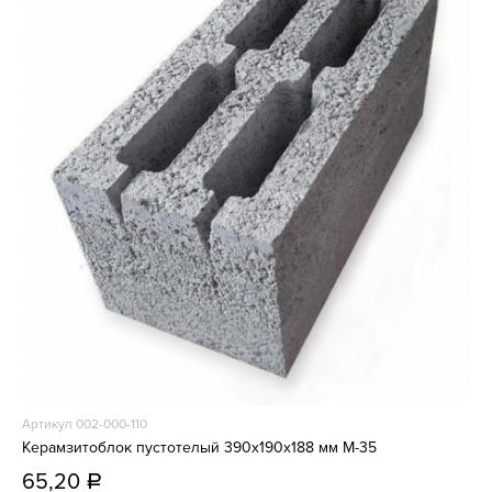
Артикул 002-000-110
Керамзитоблок пустотелый 390x190x188 мм М-35
65,20
a