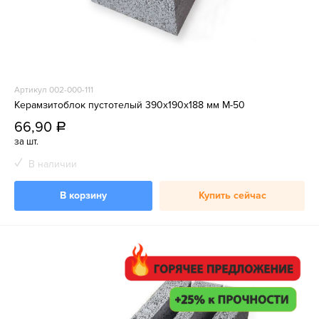
Артикул 002-000-111
Керамзитоблок пустотелый 390x190x188 мм М-50
66,90
a
за шт.
В наличии
В корзину
Купить сейчас