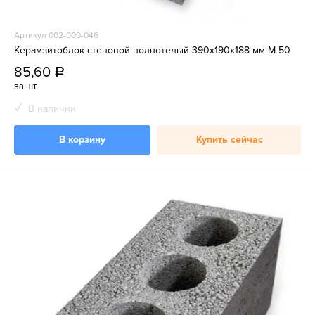
Артикул 002-000-046
Керамзитоблок стеновой полнотелый 390x190x188 мм М-50
85,60
a
за шт.
В наличии
В корзину
Купить сейчас