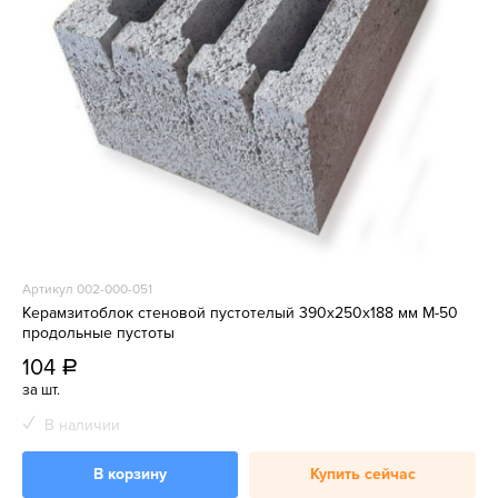
Артикул 002-000-051
Керамзитоблок стеновой пустотелый 390x250x188 мм М-50
продольные пустоты
104
a
за шт.
В наличии
В корзину
Купить сейчас