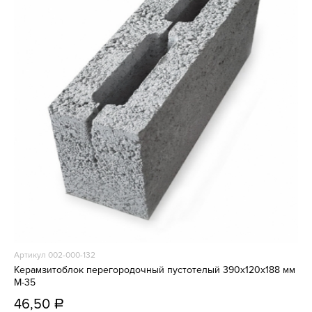
Артикул 002-000-132
Керамзитоблок перегородочный пустотелый 390x120x188 мм
М-35
46,50
a