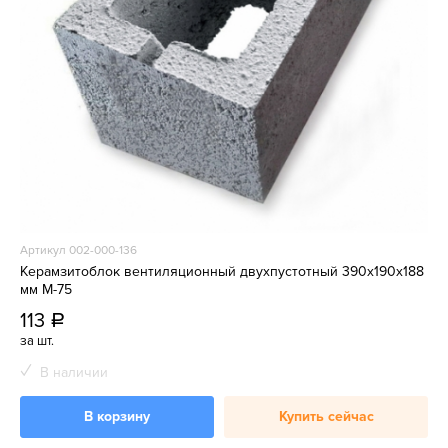
Артикул 002-000-136
Керамзитоблок вентиляционный двухпустотный 390x190x188
мм М-75
113
a
за шт.
В наличии
В корзину
Купить сейчас