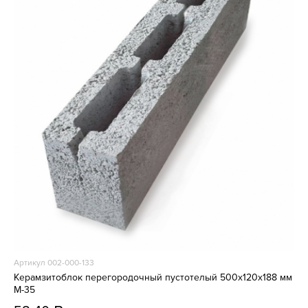
Артикул 002-000-133
Керамзитоблок перегородочный пустотелый 500x120x188 мм
М-35