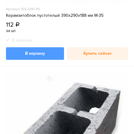
Артикул 002-000-115
Керамзитоблок пустотелый 390x290x188 мм М-35
112
a
за шт.
В наличии
В корзину
Купить сейчас