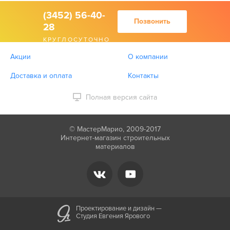
(3452) 56-40-
Позвонить
28
КРУГЛОСУТОЧНО
Акции
О компании
Доставка и оплата
Контакты
Полная версия сайта
© МастерМарио, 2009-2017
Интернет-магазин строительных
материалов
Проектирование и дизайн —
Студия Евгения Ярового