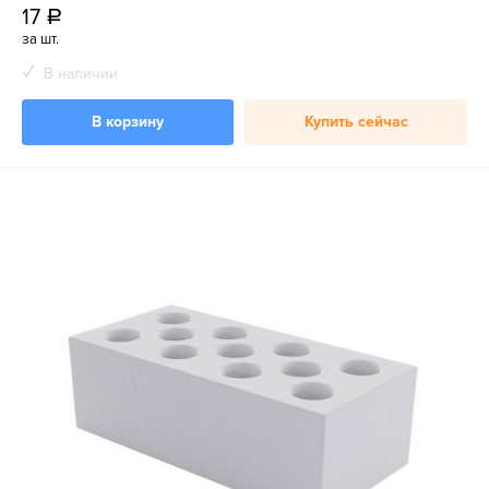
17
a
за шт.
В наличии
В корзину
Купить сейчас