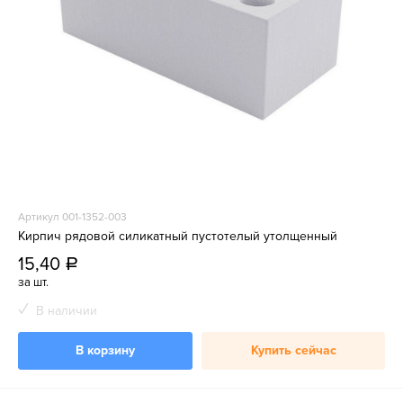
Артикул 001-1352-003
Кирпич рядовой силикатный пустотелый утолщенный
15,40
a
за шт.
В наличии
В корзину
Купить сейчас