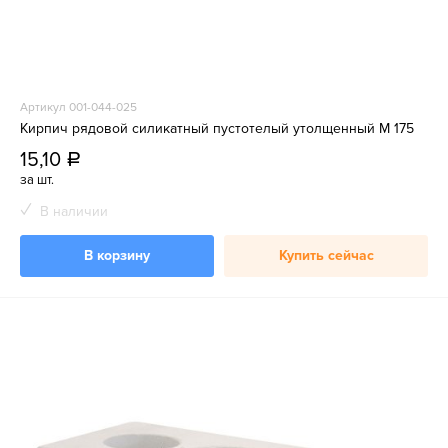
Артикул 001-044-025
Кирпич рядовой силикатный пустотелый утолщенный М 175
15,10
a
за шт.
В наличии
В корзину
Купить сейчас