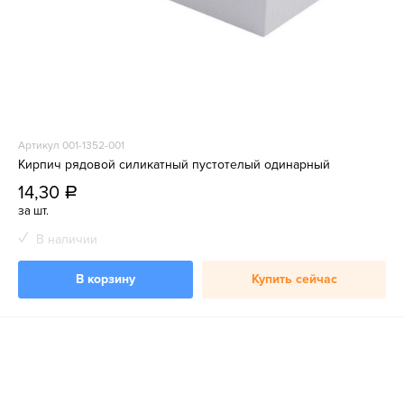
Артикул 001-1352-001
Кирпич рядовой силикатный пустотелый одинарный
14,30
a
за шт.
В наличии
В корзину
Купить сейчас