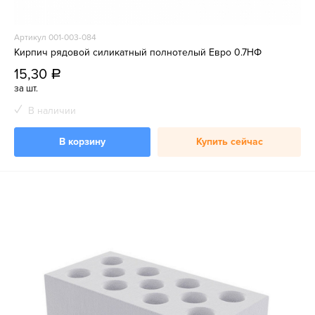
Артикул 001-003-084
Кирпич рядовой силикатный полнотелый Евро 0.7НФ
15,30
a
за шт.
В наличии
В корзину
Купить сейчас