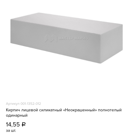
Артикул 001-1352-012
Кирпич лицевой силикатный «Неокрашенный» полнотелый
одинарный
14,55
a
за шт.