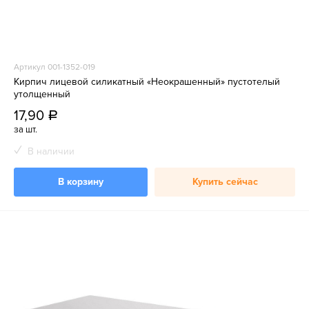
Артикул 001-1352-019
Кирпич лицевой силикатный «Неокрашенный» пустотелый
утолщенный
17,90
a
за шт.
В наличии
В корзину
Купить сейчас