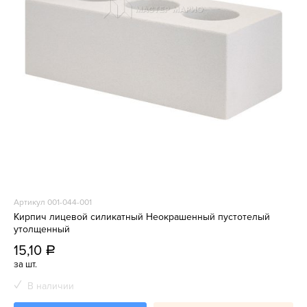
Артикул 001-044-001
Кирпич лицевой силикатный Неокрашенный пустотелый
утолщенный
15,10
a
за шт.
В наличии