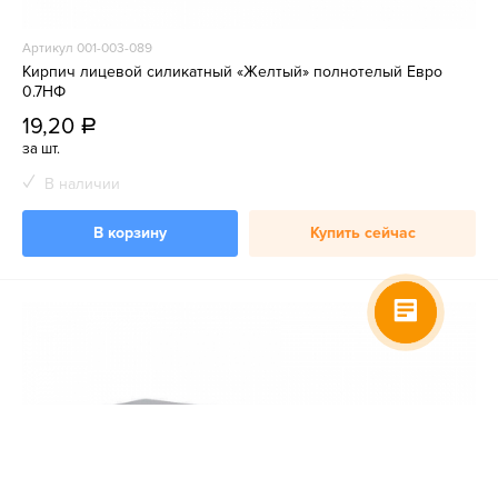
Артикул 001-003-089
Кирпич лицевой силикатный «Желтый» полнотелый Евро
0.7НФ
19,20
a
за шт.
В наличии
В корзину
Купить сейчас