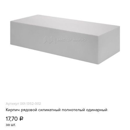
Артикул 001-1352-002
Кирпич рядовой силикатный полнотелый одинарный
17,70
a
за шт.