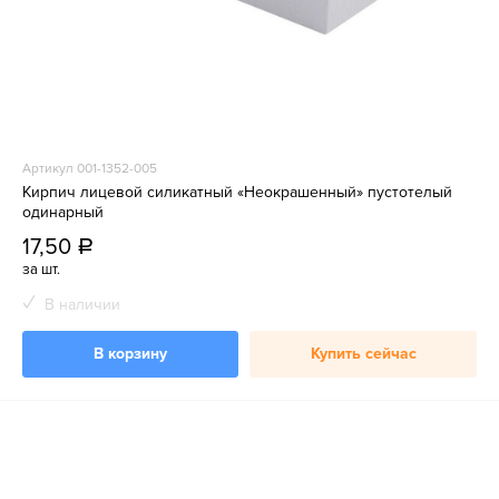
Артикул 001-1352-005
Кирпич лицевой силикатный «Неокрашенный» пустотелый
одинарный
17,50
a
за шт.
В наличии
В корзину
Купить сейчас