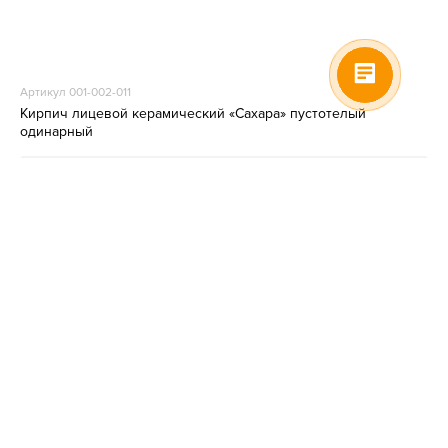
Артикул 001-002-011
Кирпич лицевой керамический «Сахара» пустотелый
одинарный
Снят с производства