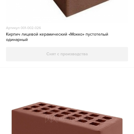
Артикул 001-002-026
Кирпич лицевой керамический «Мокко» пустотелый
одинарный
Снят с производства