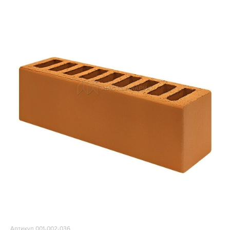
Артикул 001-002-036