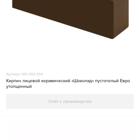
Артикул 001-002-034
Кирпич лицевой керамический «Шоколад» пустотелый Евро
утолщенный
Снят с производства