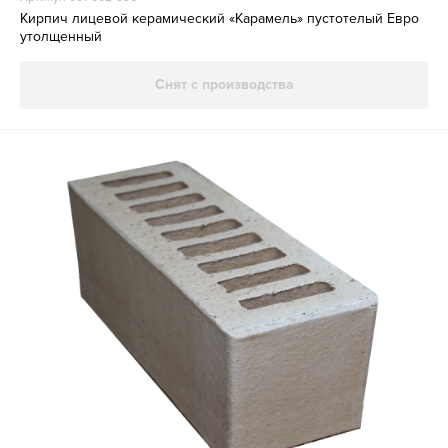
Кирпич лицевой керамический «Карамель» пустотелый Евро
утолщенный
Снят с производства