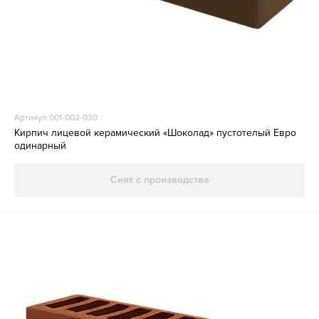
Артикул 001-002-030
Кирпич лицевой керамический «Шоколад» пустотелый Евро
одинарный
Снят с производства