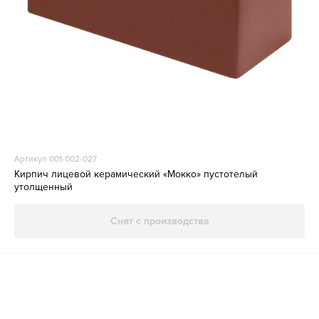
Артикул 001-002-027
Кирпич лицевой керамический «Мокко» пустотелый
утолщенный
Снят с производства