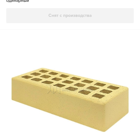
одинарный
Снят с производства