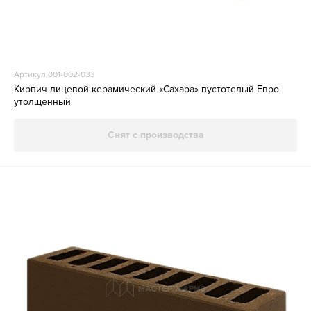
Артикул 001-002-033
Кирпич лицевой керамический «Сахара» пустотелый Евро
утолщенный
Снят с производства