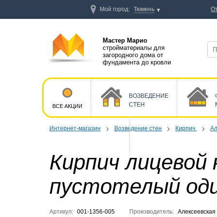
Мой город:
Тюмень
О
Мастер Марио
стройматериалы для
загородного дома от
фундамента до кровли
ВОЗВЕДЕНИЕ
СТЕН
ВСЕ АКЦИИ
Интернет-магазин
Возведение стен
Кирпич
Ал
Кирпич лицевой 
пустотелый од
Артикул:
001-1356-005
Производитель:
Алексеевская