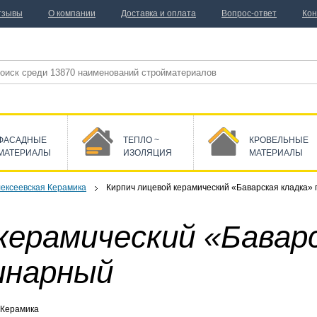
тзывы
О компании
Доставка и оплата
Вопрос-ответ
Кон
ФАСАДНЫЕ
ТЕПЛО ~
КРОВЕЛЬНЫЕ
МАТЕРИАЛЫ
ИЗОЛЯЦИЯ
МАТЕРИАЛЫ
ексеевская Керамика
Кирпич лицевой керамический «Баварская кладка»
керамический «Бавар
инарный
 Керамика