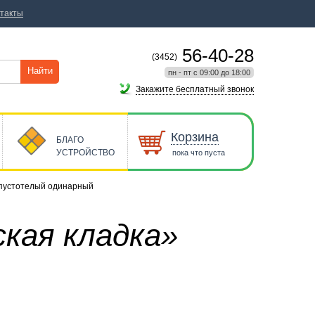
такты
56-40-28
(3452)
Найти
пн - пт с 09:00 до 18:00
Закажите бесплатный звонок
Корзина
БЛАГО
УСТРОЙСТВО
пока что пуста
 пустотелый одинарный
ская кладка»