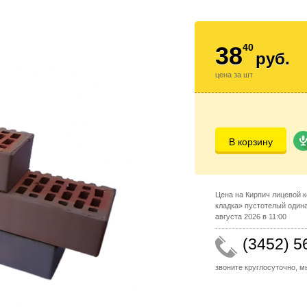
38
40
руб.
цена за шт
В корзину
Цена на Кирпич лицевой 
кладка» пустотелый один
августа 2026 в 11:00
(3452) 5
звоните круглосуточно, 