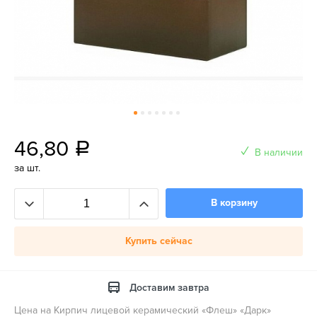
46,80
a
В наличии
за шт.
В корзину
Купить сейчас
Доставим завтра
Цена на Кирпич лицевой керамический «Флеш» «Дарк»