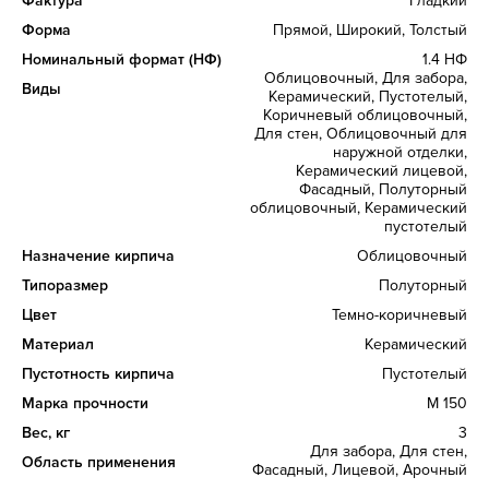
Фактура
Гладкий
Форма
Прямой, Широкий, Толстый
Номинальный формат (НФ)
1.4 НФ
Облицовочный, Для забора,
Виды
Керамический, Пустотелый,
Коричневый облицовочный,
Для стен, Облицовочный для
наружной отделки,
Керамический лицевой,
Фасадный, Полуторный
облицовочный, Керамический
пустотелый
Назначение кирпича
Облицовочный
Типоразмер
Полуторный
Цвет
Темно-коричневый
Материал
Керамический
Пустотность кирпича
Пустотелый
Марка прочности
М 150
Вес, кг
3
Для забора, Для стен,
Область применения
Фасадный, Лицевой, Арочный