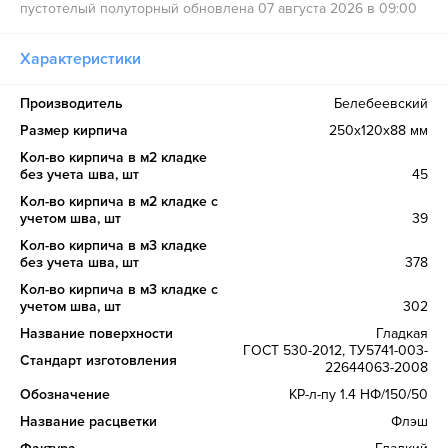
пустотелый полуторный обновлена 07 августа 2026 в 09:00
Характеристики
Производитель
Белебеевский
Размер кирпича
250х120х88 мм
Кол-во кирпича в м2 кладке
без учета шва, шт
45
Кол-во кирпича в м2 кладке с
учетом шва, шт
39
Кол-во кирпича в м3 кладке
без учета шва, шт
378
Кол-во кирпича в м3 кладке с
учетом шва, шт
302
Название поверхности
Гладкая
ГОСТ 530-2012, ТУ5741-003-
Стандарт изготовления
22644063-2008
Обозначение
КР-л-пу 1.4 НФ/150/50
Название расцветки
Флэш