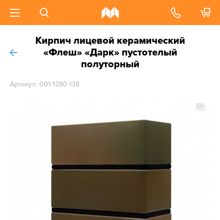
Кирпич лицевой керамический
«Флеш» «Дарк» пустотелый
полуторный
Артикул: 001-1280-138