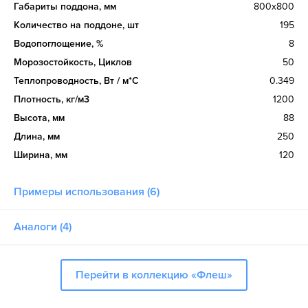
Габариты поддона, мм
800х800
Количество на поддоне, шт
195
Водопоглощение, %
8
Морозостойкость, Циклов
50
Теплопроводность, Вт / м*С
0.349
Плотность, кг/м3
1200
Высота, мм
88
Длина, мм
250
Ширина, мм
120
Примеры использования (6)
Аналоги (4)
Перейти в коллекцию «Флеш»