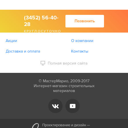
(3452) 56-40-
Позвонить
28
КРУГЛОСУТОЧНО
Акции
О компании
Доставка и оплата
Контакты
Полная версия сайта
© МастерМарио, 2009-2017
Интернет-магазин строительных
материалов
Проектирование и дизайн —