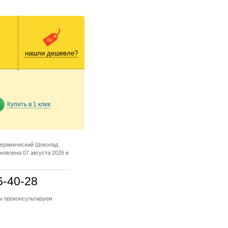
нашли дешевле?
Купить в 1 клик
керамический Шоколад
новлена 07 августа 2026 в
6-40-28
мы проконсультируем