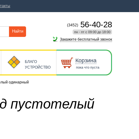
такты
56-40-28
(3452)
Найти
пн - пт с 09:00 до 18:00
Закажите бесплатный звонок
Корзина
БЛАГО
УСТРОЙСТВО
пока что пуста
телый одинарный
ад пустотелый