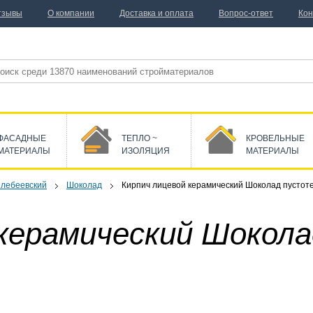
тзывы
О компании
Доставка и оплата
Вопрос-ответ
Кон
ФАСАДНЫЕ
ТЕПЛО ~
КРОВЕЛЬНЫЕ
МАТЕРИАЛЫ
ИЗОЛЯЦИЯ
МАТЕРИАЛЫ
лебеевский
Шоколад
Кирпич лицевой керамический Шоколад пусто
 керамический Шокол