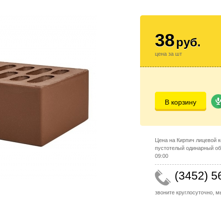
38
руб.
цена за шт
В корзину
Цена на Кирпич лицевой 
пустотелый одинарный об
09:00
(3452) 5
звоните круглосуточно, 