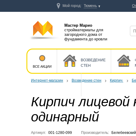
Мой город:
Тюмень
О
Мастер Марио
стройматериалы для
загородного дома от
фундамента до кровли
ВОЗВЕДЕНИЕ
СТЕН
ВСЕ АКЦИИ
Интернет-магазин
Возведение стен
Кирпич
Бе
Кирпич лицевой
одинарный
Артикул:
001-1280-099
Производитель:
Белебеевский