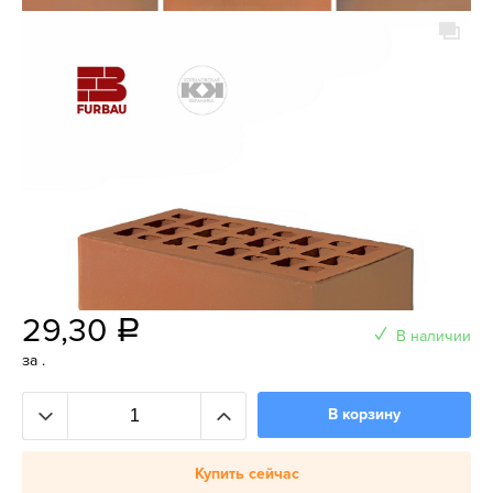
29,30
a
В наличии
за .
В корзину
Купить сейчас