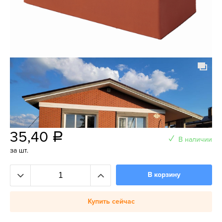
35,40
a
В наличии
за шт.
В корзину
Купить сейчас