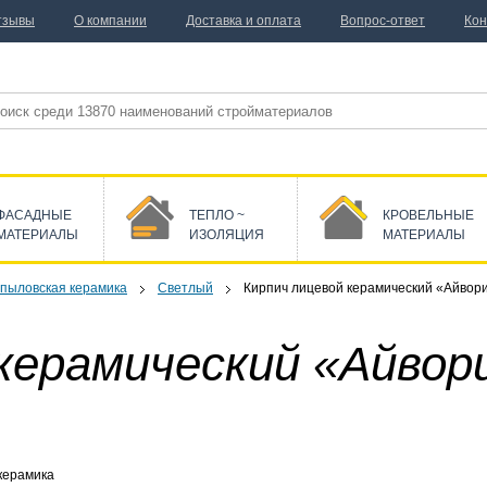
тзывы
О компании
Доставка и оплата
Вопрос-ответ
Кон
ФАСАДНЫЕ
ТЕПЛО ~
КРОВЕЛЬНЫЕ
МАТЕРИАЛЫ
ИЗОЛЯЦИЯ
МАТЕРИАЛЫ
пыловская керамика
Светлый
Кирпич лицевой керамический «Айвор
 керамический «Айво
керамика