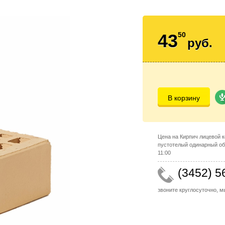
43
50
руб.
В корзину
Цена на Кирпич лицевой 
пустотелый одинарный об
11:00
(3452) 5
звоните круглосуточно, 