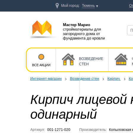
Мой город:
Тюмень
О
Мастер Марио
стройматериалы для
загородного дома от
фундамента до кровли
ВОЗВЕДЕНИЕ
СТЕН
ВСЕ АКЦИИ
Интернет-магазин
Возведение стен
Кирпич
Ко
Кирпич лицевой
одинарный
Артикул:
001-1271-020
Производитель:
Копыловская 