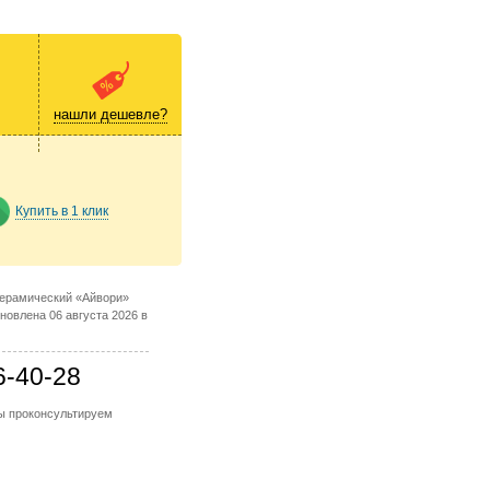
нашли дешевле?
Купить в 1 клик
керамический «Айвори»
новлена 06 августа 2026 в
6-40-28
мы проконсультируем