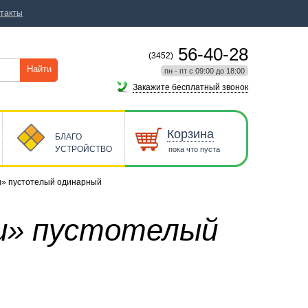
такты
56-40-28
(3452)
Найти
пн - пт с 09:00 до 18:00
Закажите бесплатный звонок
Корзина
БЛАГО
УСТРОЙСТВО
пока что пуста
и» пустотелый одинарный
ри» пустотелый