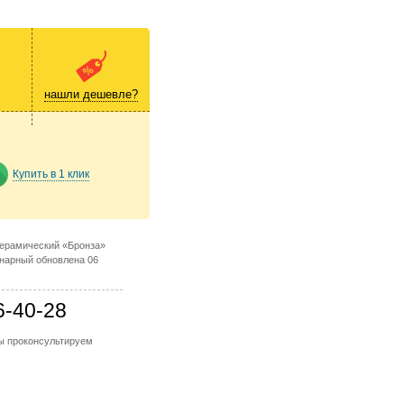
нашли дешевле?
Купить в 1 клик
керамический «Бронза»
нарный обновлена 06
6-40-28
мы проконсультируем