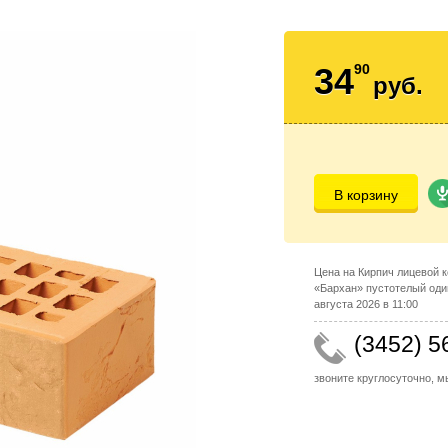
34
90
руб.
В корзину
Цена на Кирпич лицевой 
«Бархан» пустотелый оди
августа 2026 в 11:00
(3452) 5
звоните круглосуточно, 