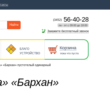
такты
56-40-28
(3452)
Найти
пн - пт с 09:00 до 18:00
Закажите бесплатный звонок
Корзина
БЛАГО
УСТРОЙСТВО
пока что пуста
а» «Бархан» пустотелый одинарный
а» «Бархан»