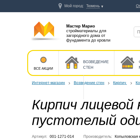
Мой город:
Тюмень
О
Мастер Марио
стройматериалы для
загородного дома от
фундамента до кровли
ВОЗВЕДЕНИЕ
СТЕН
ВСЕ АКЦИИ
Интернет-магазин
Возведение стен
Кирпич
Ко
Кирпич лицевой 
пустотелый од
Артикул:
001-1271-014
Производитель:
Копыловская 