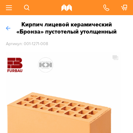
Кирпич лицевой керамический
«Бронза» пустотелый утолщенный
Артикул: 001-1271-008