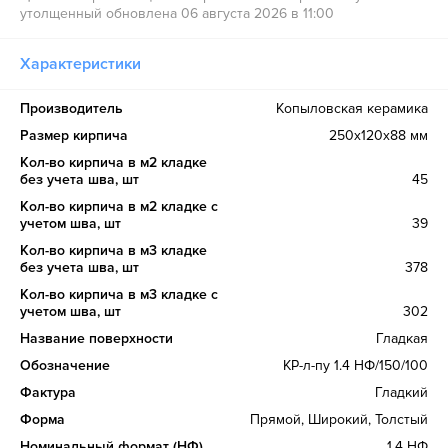
утолщенный обновлена 06 августа 2026 в 11:00
Характеристики
Производитель
Копыловская керамика
Размер кирпича
250х120х88 мм
Кол-во кирпича в м2 кладке
без учета шва, шт
45
Кол-во кирпича в м2 кладке с
учетом шва, шт
39
Кол-во кирпича в м3 кладке
без учета шва, шт
378
Кол-во кирпича в м3 кладке с
учетом шва, шт
302
Название поверхности
Гладкая
Обозначение
КР-л-пу 1.4 НФ/150/100
Фактура
Гладкий
Форма
Прямой, Широкий, Толстый
Номинальный формат (НФ)
1.4 НФ