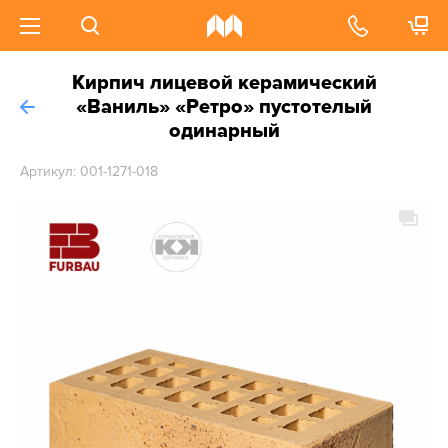
Кирпич лицевой керамический
«Ваниль» «Ретро» пустотелый
одинарный
Артикул: 001-1271-018