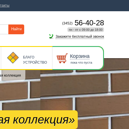
такты
56-40-28
(3452)
Найти
пн - пт с 09:00 до 18:00
Закажите бесплатный звонок
Корзина
БЛАГО
УСТРОЙСТВО
пока что пуста
ая коллекция
ая коллекция»