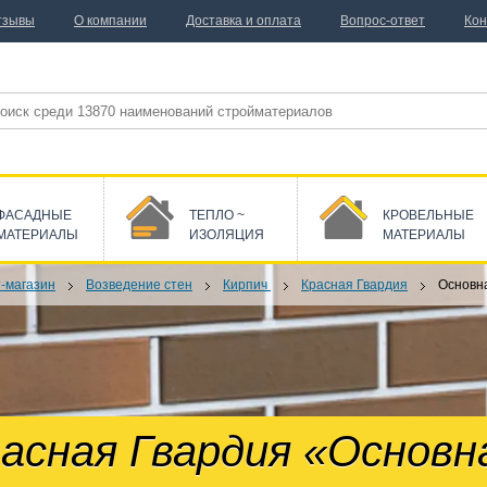
тзывы
О компании
Доставка и оплата
Вопрос-ответ
Кон
ФАСАДНЫЕ
ТЕПЛО ~
КРОВЕЛЬНЫЕ
МАТЕРИАЛЫ
ИЗОЛЯЦИЯ
МАТЕРИАЛЫ
-магазин
Возведение стен
Кирпич
Красная Гвардия
Основн
асная Гвардия «Основн