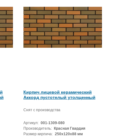
ий
Кирпич лицевой керамический
ый
Аккорд пустотелый утолщенный
Снят с производства
Артикул:
001-1309-080
Производитель:
Красная Гвардия
Размер кирпича:
250х120х88 мм