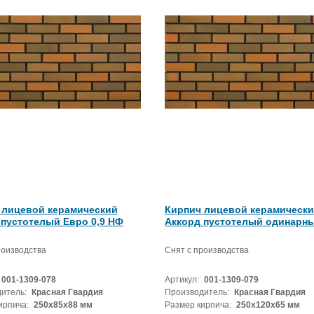
 лицевой керамический
Кирпич лицевой керамическ
 пустотелый Евро 0,9 НФ
Аккорд пустотелый одинарн
роизводства
Снят с производства
001-1309-078
Артикул:
001-1309-079
итель:
Красная Гвардия
Производитель:
Красная Гвардия
ирпича:
250х85х88 мм
Размер кирпича:
250х120х65 мм