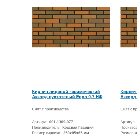
Кирпич лицевой керамический
Кирпич
Аккорд пустотелый Евро 0,7 НФ
Аккорд
Снят с производства
Снят с п
Артикул:
001-1309-077
Артикул:
Производитель:
Красная Гвардия
Производ
Размер кирпича:
250х85х65 мм
Размер к