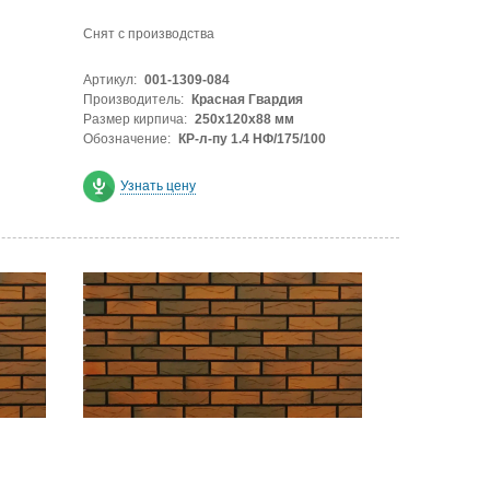
Снят с производства
Артикул:
001-1309-084
Производитель:
Красная Гвардия
Размер кирпича:
250х120х88 мм
Обозначение:
КР-л-пу 1.4 НФ/175/100
Узнать цену