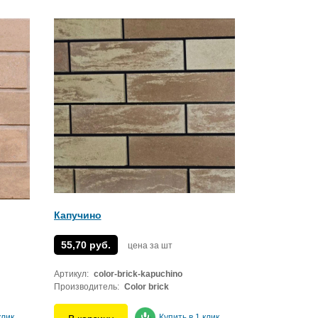
Капучино
55,70 руб.
цена за шт
Артикул:
color-brick-kapuchino
Производитель:
Color brick
клик
Купить в 1 клик