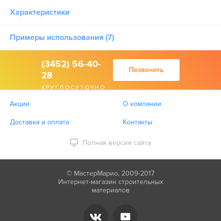
Характеристики
Примеры использования (7)
(3452) 56-40-
Позвонить
28
КРУГЛОСУТОЧНО
Акции
О компании
Доставка и оплата
Контакты
Полная версия сайта
© МастерМарио, 2009-2017
Интернет-магазин строительных
материалов