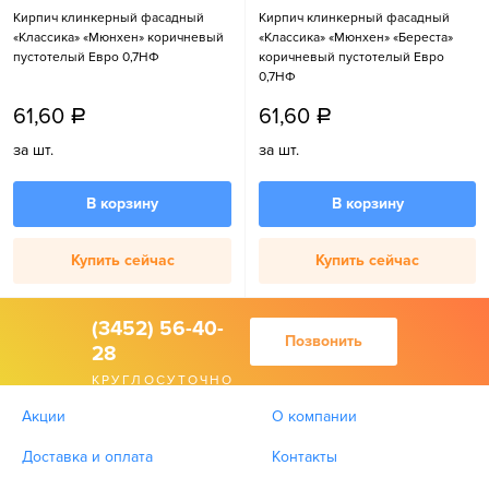
Кирпич клинкерный фасадный
Кирпич клинкерный фасадный
«Классика» «Мюнхен» коричневый
«Классика» «Мюнхен» «Береста»
пустотелый Евро 0,7НФ
коричневый пустотелый Евро
0,7НФ
61,60
61,60
a
a
за шт.
за шт.
В корзину
В корзину
Купить сейчас
Купить сейчас
(3452) 56-40-
Позвонить
28
КРУГЛОСУТОЧНО
Акции
О компании
Доставка и оплата
Контакты