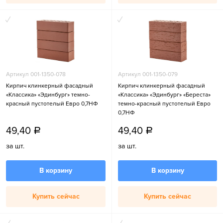
Артикул 001-1350-078
Артикул 001-1350-079
Кирпич клинкерный фасадный
Кирпич клинкерный фасадный
«Классика» «Эдинбург» темно-
«Классика» «Эдинбург» «Береста»
красный пустотелый Евро 0,7НФ
темно-красный пустотелый Евро
0,7НФ
49,40
49,40
a
a
за шт.
за шт.
В корзину
В корзину
Купить сейчас
Купить сейчас