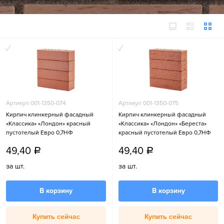
Артикул 001-1350-074
Артикул 001-1350-075
Кирпич клинкерный фасадный
Кирпич клинкерный фасадный
«Классика» «Лондон» красный
«Классика» «Лондон» «Береста»
пустотелый Евро 0,7НФ
красный пустотелый Евро 0,7НФ
49,40
49,40
a
a
за шт.
за шт.
В корзину
В корзину
Купить сейчас
Купить сейчас