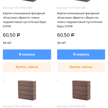
Артикул 001-1350-080
Артикул 001-1350-081
Кирпич клинкерный фасадный
Кирпич клинкерный фасадный
«Классика» «Брюгге» темно-
«Классика» «Брюгге» «Береста»
терракотовый пустотелый Евро
темно-терракотовый пустотелый
0,7НФ
Евро 0,7НФ
60,50
60,50
a
a
за шт.
за шт.
В корзину
В корзину
Купить сейчас
Купить сейчас
Артикул 001-1350-072
Артикул 001-1350-073