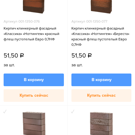
Артикул 001-1350-076
Артикул 001-1350-077
Кирпич клинкерный фасадный
Кирпич клинкерный фасадный
«Классика» «Ноттингем» красный
«Классика» «Ноттингем» «Береста»
флеш пустотелый Евро 0,7НФ
красный флеш пустотелый Евро
0,7НФ
51,50
51,50
a
a
за шт.
за шт.
В корзину
В корзину
Купить сейчас
Купить сейчас