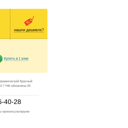
нашли дешевле?
Купить в 1 клик
керамический Красный
 0.7 НФ обновлена 05
6-40-28
мы проконсультируем