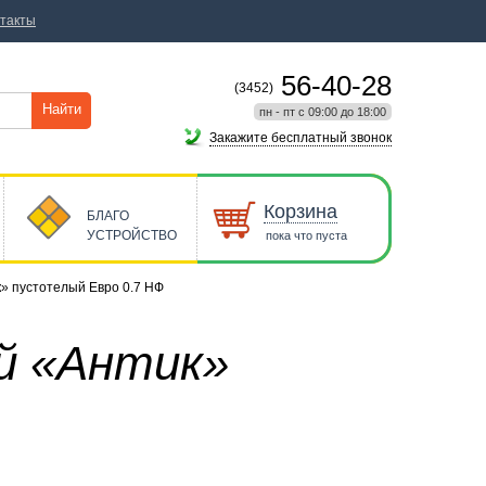
такты
56-40-28
(3452)
Найти
пн - пт с 09:00 до 18:00
Закажите бесплатный звонок
Корзина
БЛАГО
УСТРОЙСТВО
пока что пуста
» пустотелый Евро 0.7 НФ
ый «Антик»