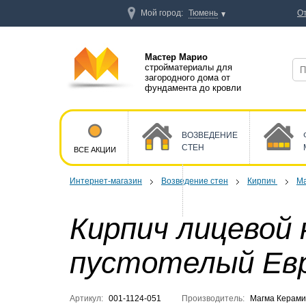
Мой город:
Тюмень
О
Мастер Марио
стройматериалы для
загородного дома от
фундамента до кровли
ВОЗВЕДЕНИЕ
СТЕН
ВСЕ АКЦИИ
Интернет-магазин
Возведение стен
Кирпич
Ма
Кирпич лицевой
пустотелый Евр
Артикул:
001-1124-051
Производитель:
Магма Керами