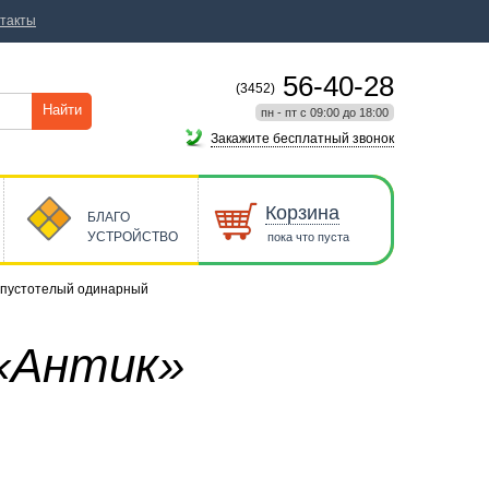
такты
56-40-28
(3452)
Найти
пн - пт с 09:00 до 18:00
Закажите бесплатный звонок
Корзина
БЛАГО
УСТРОЙСТВО
пока что пуста
 пустотелый одинарный
 «Антик»