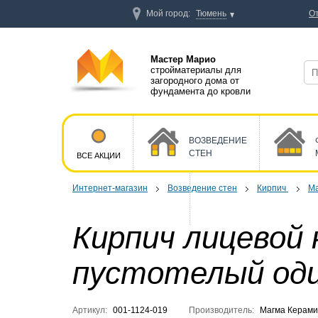
Мой город:
Тюмень
О
Мастер Марио
стройматериалы для
загородного дома от
фундамента до кровли
ВОЗВЕДЕНИЕ
СТЕН
ВСЕ АКЦИИ
Интернет-магазин
Возведение стен
Кирпич
Ма
Кирпич лицевой
пустотелый од
Артикул:
001-1124-019
Производитель:
Магма Керами