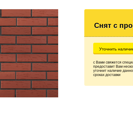
Снят с пр
Уточнить наличи
с Вами свяжется специ
предоставит Вам неско
уточнит наличие данно
сроках доставки