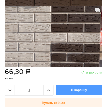
66,30
a
В наличии
за шт.
В корзину
Купить сейчас