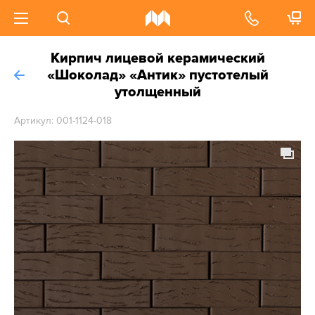
Кирпич лицевой керамический
«Шоколад» «Антик» пустотелый
утолщенный
Артикул: 001-1124-018