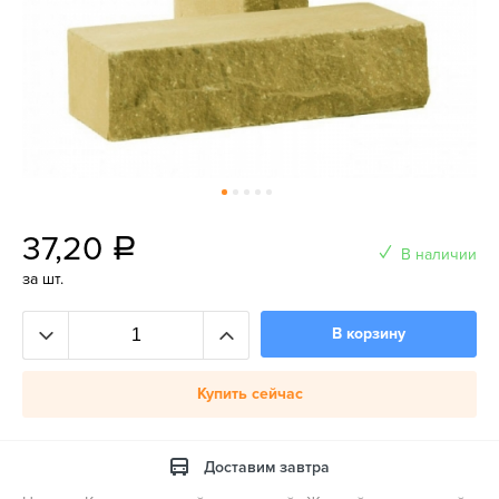
37,20
a
В наличии
за шт.
В корзину
Купить сейчас
Доставим завтра