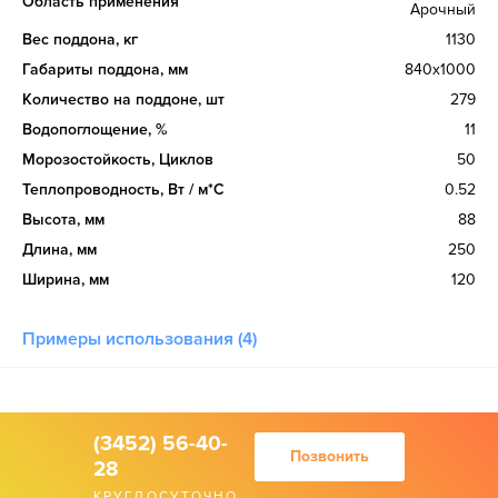
Область применения
Арочный
Вес поддона, кг
1130
Габариты поддона, мм
840х1000
Количество на поддоне, шт
279
Водопоглощение, %
11
Морозостойкость, Циклов
50
Теплопроводность, Вт / м*С
0.52
Высота, мм
88
Длина, мм
250
Ширина, мм
120
Примеры использования (4)
(3452) 56-40-
Позвонить
28
КРУГЛОСУТОЧНО