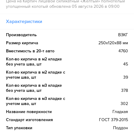
Цена на Кирпич лицевой силикатный «Желтый» полнотелый
утолщенный колотый обновлена 05 августа 2026 в 09:00
Характеристики
Производитель
ВЗКГ
Размер кирпича
250х120х88 мм
Вместимость в 20-т авто
4760
Кол-во кирпича в м2 кладке
без учета шва, шт
45
Кол-во кирпича в м2 кладке с
учетом шва, шт
39
Кол-во кирпича в м3 кладке
без учета шва, шт
378
Кол-во кирпича в м3 кладке с
учетом шва, шт
302
Название поверхности
Гладкая
Стандарт изготовления
ГОСТ 379-2015
Тип упаковки
Поддон