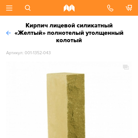
Кирпич лицевой силикатный
«Желтый» полнотелый утолщенный
колотый
Артикул: 001-1352-043