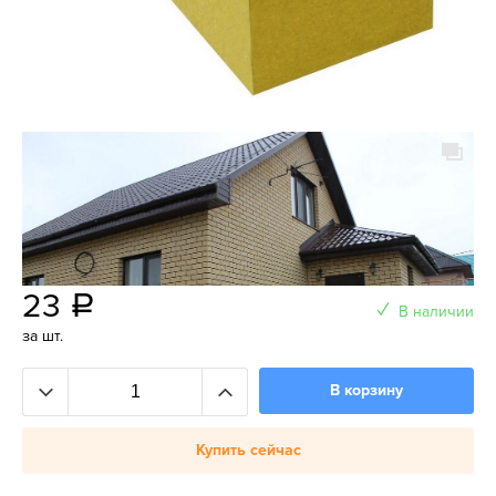
23
a
В наличии
за шт.
В корзину
Купить сейчас