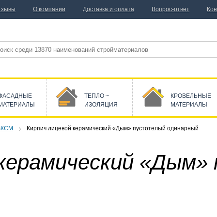
тзывы
О компании
Доставка и оплата
Вопрос-ответ
Кон
ФАСАДНЫЕ
ТЕПЛО ~
КРОВЕЛЬНЫЕ
МАТЕРИАЛЫ
ИЗОЛЯЦИЯ
МАТЕРИАЛЫ
ЗКСМ
Кирпич лицевой керамический «Дым» пустотелый одинарный
 керамический «Дым»