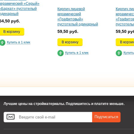
керамический «Серый»
«Бархат» пустотелый
Кирпич лицевой
Кирпич ли
одинарный
керамический
керамичес
«Графитовый»
«Графитов
54,50 руб.
пустотелый одинарный
пустотелы
59,50 руб.
59,50 ру
В корзину
В корзину
В корзи
Купить в 1 клик
Купить в 1 клик
Купить
Лучшие цены на стройматериалы. Подпишитесь и платите меньше.
Подписаться