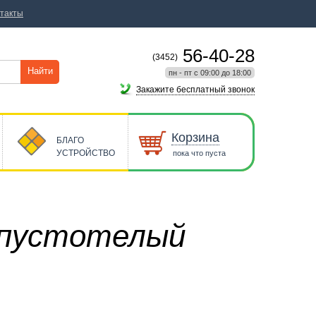
такты
56-40-28
(3452)
Найти
пн - пт с 09:00 до 18:00
Закажите бесплатный звонок
Корзина
БЛАГО
УСТРОЙСТВО
пока что пуста
 пустотелый