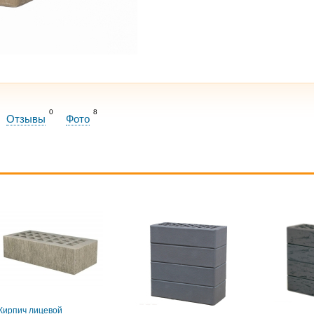
0
8
Отзывы
Фото
Кирпич лицевой