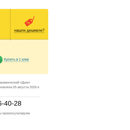
нашли дешевле?
Купить в 1 клик
керамический «Дым»
новлена 05 августа 2026 в
6-40-28
мы проконсультируем