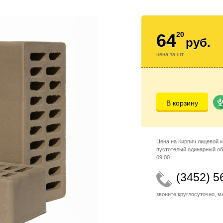
64
20
руб.
цена за шт.
В корзину
Цена на Кирпич лицевой 
пустотелый одинарный об
09:00
(3452) 5
звоните круглосуточно, 