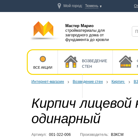
Мой город:
Тюмень
О
Мастер Марио
стройматериалы для
загородного дома от
фундамента до кровли
ВОЗВЕДЕНИЕ
СТЕН
ВСЕ АКЦИИ
Интернет-магазин
Возведение стен
Кирпич
В
Кирпич лицевой
одинарный
Артикул:
001-322-006
Производитель:
ВЗКСМ