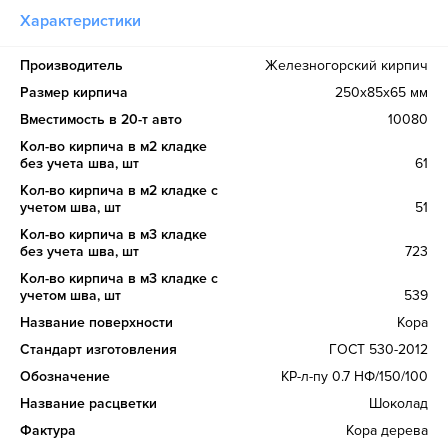
Характеристики
Производитель
Железногорский кирпич
Размер кирпича
250х85х65 мм
Вместимость в 20-т авто
10080
Кол-во кирпича в м2 кладке
без учета шва, шт
61
Кол-во кирпича в м2 кладке с
учетом шва, шт
51
Кол-во кирпича в м3 кладке
без учета шва, шт
723
Кол-во кирпича в м3 кладке с
учетом шва, шт
539
Название поверхности
Кора
Стандарт изготовления
ГОСТ 530-2012
Обозначение
КР-л-пу 0.7 НФ/150/100
Название расцветки
Шоколад
Фактура
Кора дерева