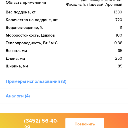
Область применения
Фасадный, Лицевой, Арочный
Вес поддона, кг
1380
Количество на поддоне, шт
720
Водопоглощение, %
11
Морозостойкость, Циклов
100
Теплопроводность, Вт / м*С
0.38
Высота, мм
65
Длина, мм
250
Ширина, мм
85
Примеры использования (8)
Аналоги (4)
(3452) 56-40-
Позвонить
28