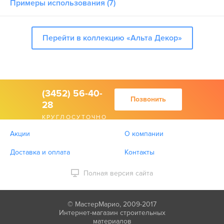
Примеры использования (7)
Перейти в коллекцию «Альта Декор»
(3452) 56-40-
Позвонить
28
КРУГЛОСУТОЧНО
Акции
О компании
Доставка и оплата
Контакты
Полная версия сайта
© МастерМарио, 2009-2017
Интернет-магазин строительных
материалов