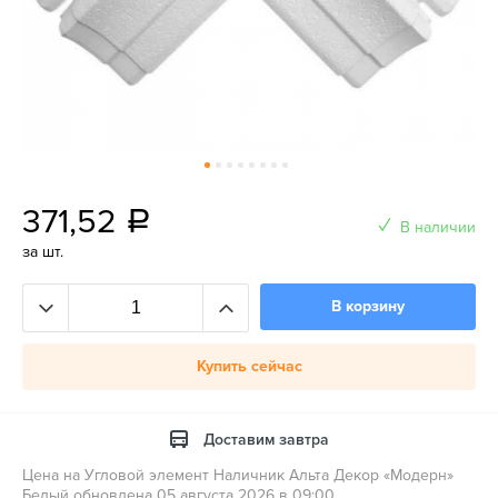
371,52
a
В наличии
за шт.
В корзину
Купить сейчас
Доставим завтра
Цена на Угловой элемент Наличник Альта Декор «Модерн»
Белый обновлена 05 августа 2026 в 09:00