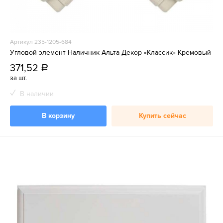
Артикул 235-1205-684
Угловой элемент Наличник Альта Декор «Классик» Кремовый
371,52
a
за шт.
В наличии
В корзину
Купить сейчас