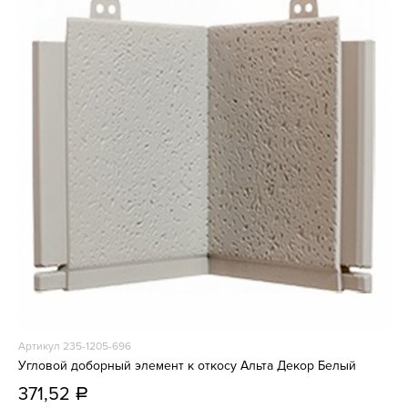
Артикул 235-1205-696
Угловой доборный элемент к откосу Альта Декор Белый
371,52
a