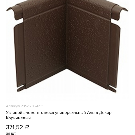
Артикул 235-1205-693
Угловой элемент откоса универсальный Альта Декор
Коричневый
371,52
a
за шт.