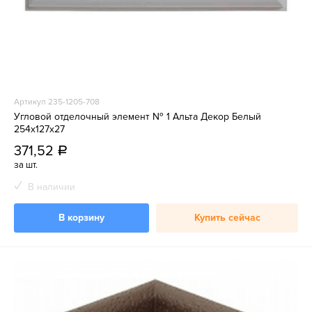
Артикул 235-1205-708
Угловой отделочный элемент № 1 Альта Декор Белый
254х127х27
371,52
a
за шт.
В наличии
В корзину
Купить сейчас