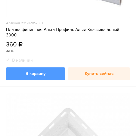
Артикул 235-1205-531
Планка финишная Альта-Профиль Альта Классика Белый
3000
360
a
за шт.
В наличии
В корзину
Купить сейчас