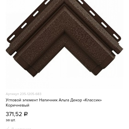
Артикул 235-1205-683
Угловой элемент Наличник Альта Декор «Классик»
Коричневый
371,52
a
за шт.