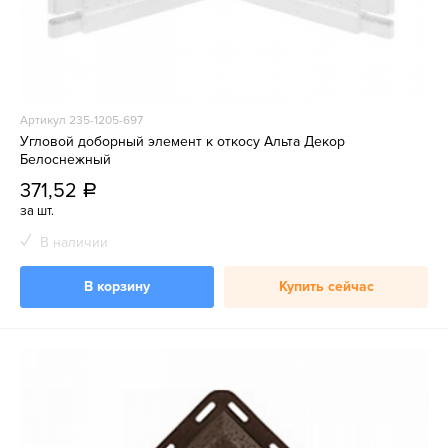
Артикул 235-1205-697
Угловой доборный элемент к откосу Альта Декор
Белоснежный
371,52
a
за шт.
В наличии
В корзину
Купить сейчас