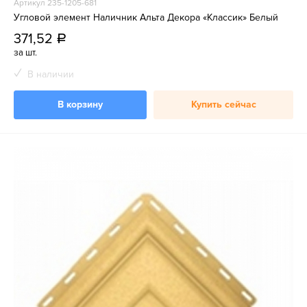
Артикул 235-1205-681
Угловой элемент Наличник Альта Декора «Классик» Белый
371,52
a
за шт.
В наличии
В корзину
Купить сейчас