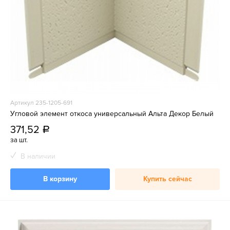
Артикул 235-1205-691
Угловой элемент откоса универсальный Альта Декор Белый
371,52
a
за шт.
В наличии
В корзину
Купить сейчас