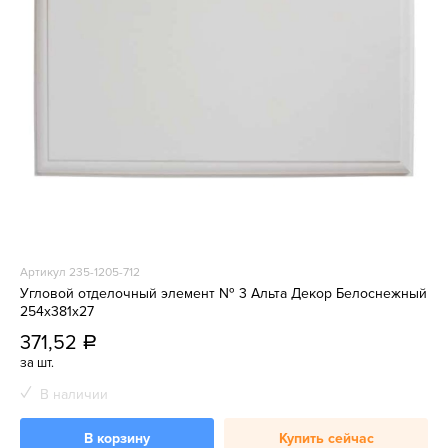
Артикул 235-1205-712
Угловой отделочный элемент № 3 Альта Декор Белоснежный
254х381х27
371,52
a
за шт.
В наличии
В корзину
Купить сейчас