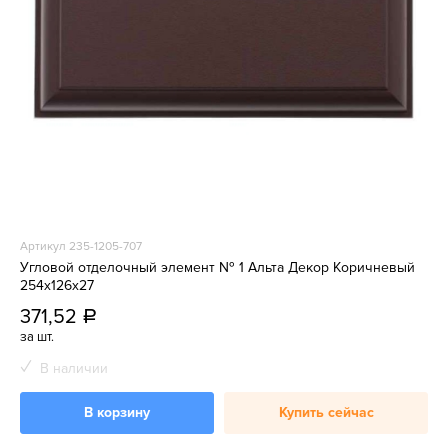
Артикул 235-1205-707
Угловой отделочный элемент № 1 Альта Декор Коричневый
254х126х27
371,52
a
за шт.
В наличии
В корзину
Купить сейчас