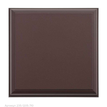
Артикул 235-1205-710