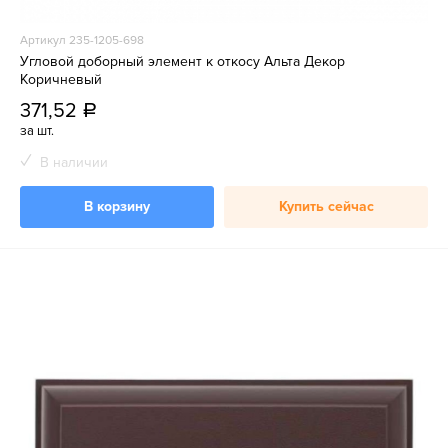
Артикул 235-1205-698
Угловой доборный элемент к откосу Альта Декор
Коричневый
371,52
a
за шт.
В наличии
В корзину
Купить сейчас