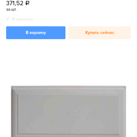
371,52
a
за шт.
В наличии
В корзину
Купить сейчас