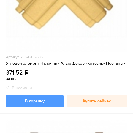
Артикул 235-1205-685
Угловой элемент Наличник Альта Декор «Классик» Песчаный
371,52
a
за шт.
В наличии
В корзину
Купить сейчас