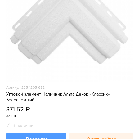
Артикул 235-1205-682
Угловой элемент Наличник Альта Декор «Классик»
Белоснежный
371,52
a
за шт.
В наличии