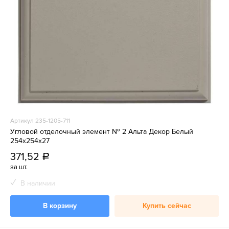
Артикул 235-1205-711
Угловой отделочный элемент № 2 Альта Декор Белый
254х254х27
371,52
a
за шт.
В наличии
В корзину
Купить сейчас