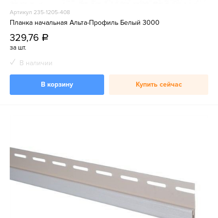
Артикул 235-1205-408
Планка начальная Альта-Профиль Белый 3000
329,76
a
за шт.
В наличии
В корзину
Купить сейчас