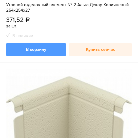
Угловой отделочный элемент № 2 Альта Декор Коричневый
254х254х27
371,52
a
за шт.
В наличии
В корзину
Купить сейчас