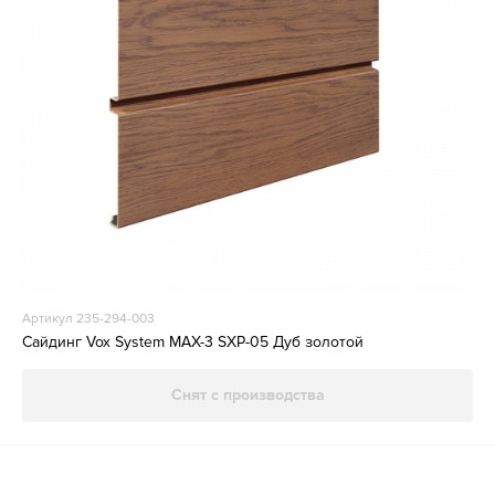
Артикул 235-294-003
Сайдинг Vox System MAX-3 SXP-05 Дуб золотой
Снят с производства