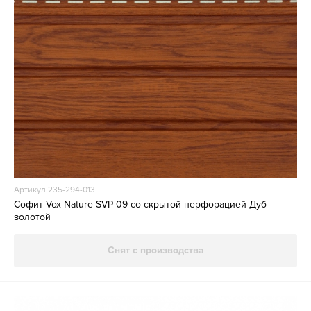
Артикул 235-294-013
Софит Vox Nature SVP-09 со скрытой перфорацией Дуб
золотой
Снят с производства