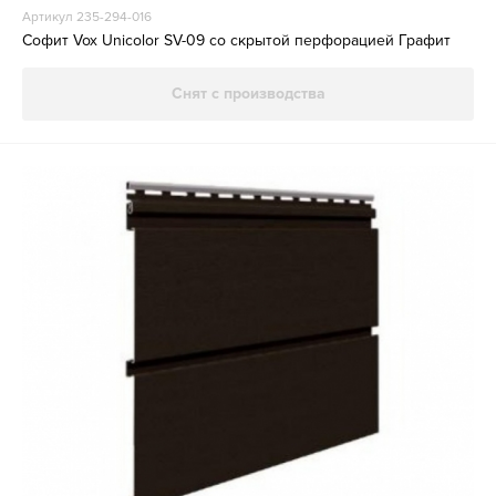
Артикул 235-294-016
Софит Vox Unicolor SV-09 со скрытой перфорацией Графит
Снят с производства