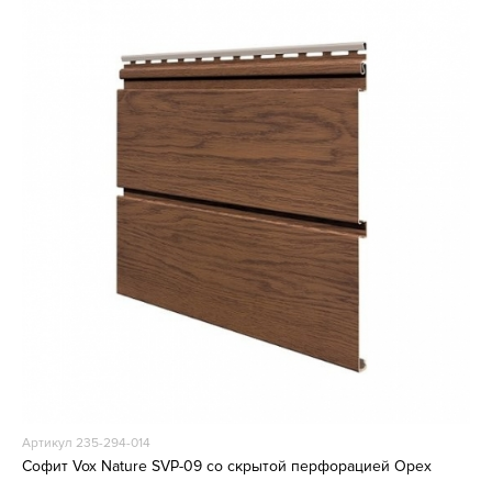
Артикул 235-294-014
Софит Vox Nature SVP-09 со скрытой перфорацией Орех