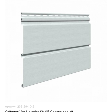
Артикул 235-294-012
Сайдинг Vox Unicolor SV-05 Светло-серый