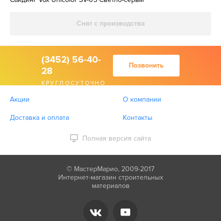
Снят с производства
(3452) 56-40-
Позвонить
28
КРУГЛОСУТОЧНО
Акции
О компании
Доставка и оплата
Контакты
Полная версия сайта
© МастерМарио, 2009-2017
Интернет-магазин строительных
материалов