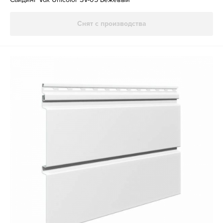
Снят с производства