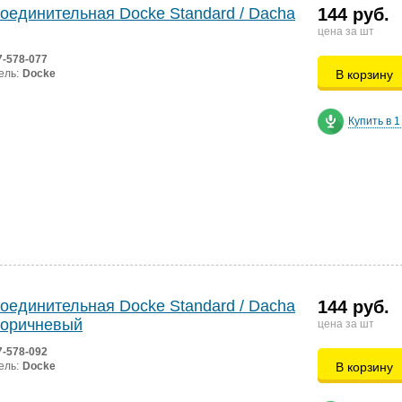
оединительная Docke Standard / Dacha
144 руб.
цена за шт
7-578-077
ель:
Docke
В корзину
Купить в 1
оединительная Docke Standard / Dacha
144 руб.
коричневый
цена за шт
7-578-092
ель:
Docke
В корзину