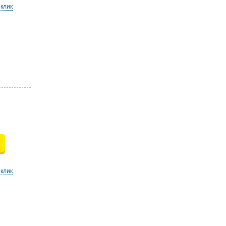
 клик
 клик