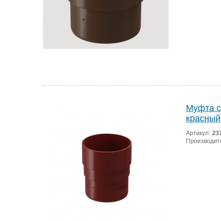
Муфта с
красный
Артикул:
23
Производит