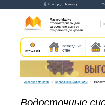
Мой город:
Тюмень
О
Мастер Марио
стройматериалы для
загородного дома от
фундамента до кровли
ВОЗВЕДЕНИЕ
СТЕН
ВСЕ АКЦИИ
Интернет-магазин
Кровельные материалы
Водост
Водосточные си