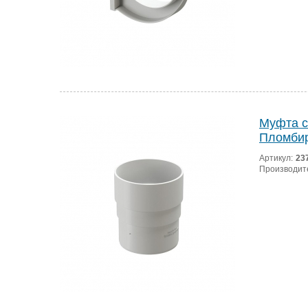
Муфта с
Пломби
Артикул:
23
Производит