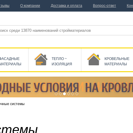
тзывы
О компании
Доставка и оплата
Вопрос-ответ
Кон
ФАСАДНЫЕ
ТЕПЛО ~
КРОВЕЛЬНЫЕ
МАТЕРИАЛЫ
ИЗОЛЯЦИЯ
МАТЕРИАЛЫ
очные системы
стемы