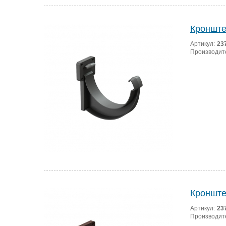
Кронште
Артикул:
23
Производит
Кронште
Артикул:
23
Производит