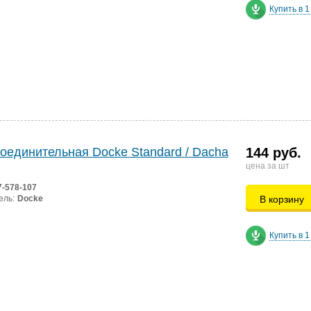
Купить в 1
оединительная Docke Standard / Dacha
144 руб.
цена за шт
7-578-107
ель:
Docke
В корзину
Купить в 1