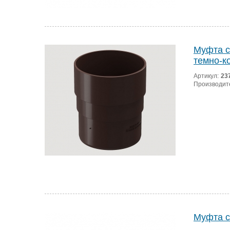
Муфта с
темно-к
Артикул:
23
Производит
Муфта с