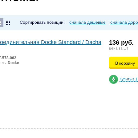
Сортировать позиции:
сначала дешевые
сначала доро
оединительная Docke Standard / Dacha
136 руб.
цена за шт
7-578-062
ель:
Docke
В корзину
Купить в 1