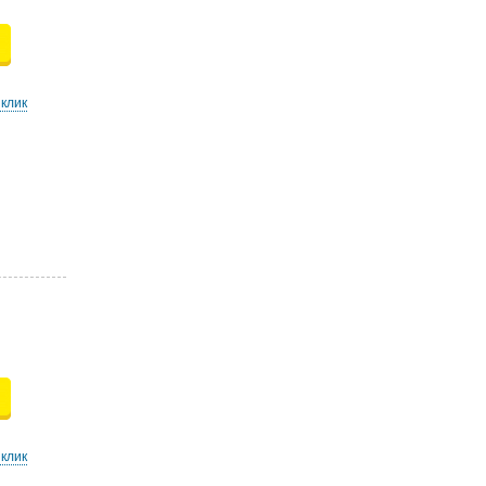
 клик
 клик