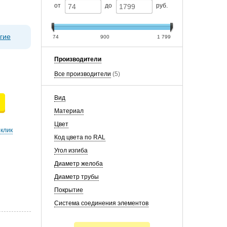
от
до
руб.
гие
74
900
1 799
Производители
Все производители
(5)
Вид
Материал
Цвет
 клик
Код цвета по RAL
Угол изгиба
Диаметр желоба
Диаметр трубы
Покрытие
Система соединения элементов