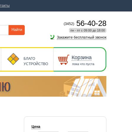
такты
56-40-28
(3452)
Найти
пн - пт с 09:00 до 18:00
Закажите бесплатный звонок
Корзина
БЛАГО
УСТРОЙСТВО
пока что пуста
Цена