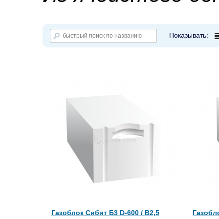
Показывать:
Газоблок Сибит Б3 D-600 / B2,5
Газобло