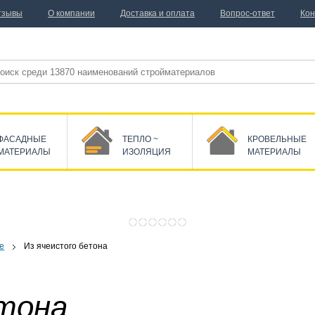
тзывы
О компании
Доставка и оплата
Вопрос-ответ
Кон
ФАСАДНЫЕ
ТЕПЛО ~
КРОВЕЛЬНЫЕ
МАТЕРИАЛЫ
ИЗОЛЯЦИЯ
МАТЕРИАЛЫ
е
Из ячеистого бетона
тона