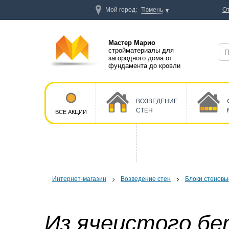
Мой город:
Тюмень
О
Мастер Марио
стройматериалы для
загородного дома от
фундамента до кровли
ВОЗВЕДЕНИЕ
СТЕН
ВСЕ АКЦИИ
Интернет-магазин
Возведение стен
Блоки стеновы
Из ячеистого бе