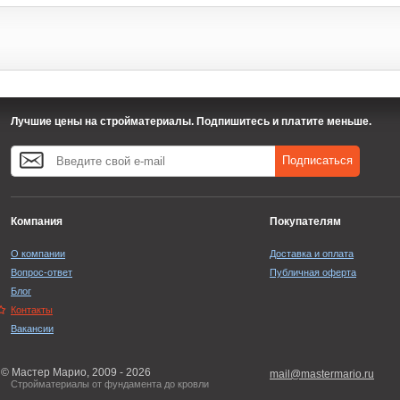
Лучшие цены на стройматериалы. Подпишитесь и платите меньше.
Подписаться
Компания
Покупателям
О компании
Доставка и оплата
Вопрос-ответ
Публичная оферта
Блог
Контакты
Вакансии
© Мастер Марио, 2009 - 2026
mail@mastermario.ru
Стройматериалы от фундамента до кровли