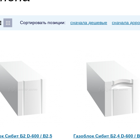
Сортировать позиции:
сначала дешевые
сначала доро
к Сибит Б2 D-600 / B2,5
Газоблок Сибит Б2,4 D-600 / B