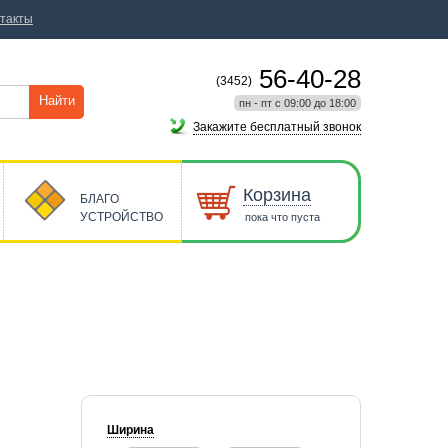
такты
56-40-28
(3452)
Найти
пн - пт с 09:00 до 18:00
Закажите бесплатный звонок
Корзина
БЛАГО
УСТРОЙСТВО
пока что пуста
Ширина