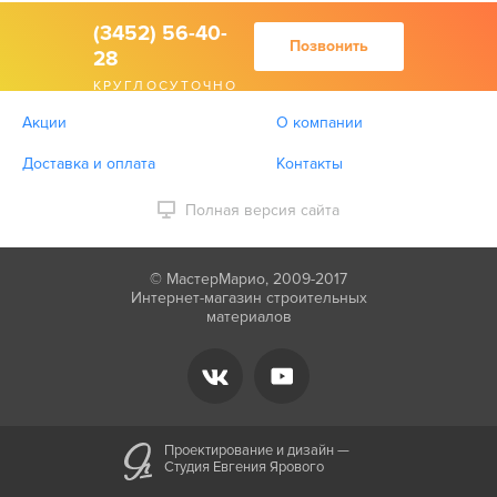
(3452) 56-40-
Позвонить
28
КРУГЛОСУТОЧНО
Акции
О компании
Доставка и оплата
Контакты
Полная версия сайта
© МастерМарио, 2009-2017
Интернет-магазин строительных
материалов
Проектирование и дизайн —
Студия Евгения Ярового