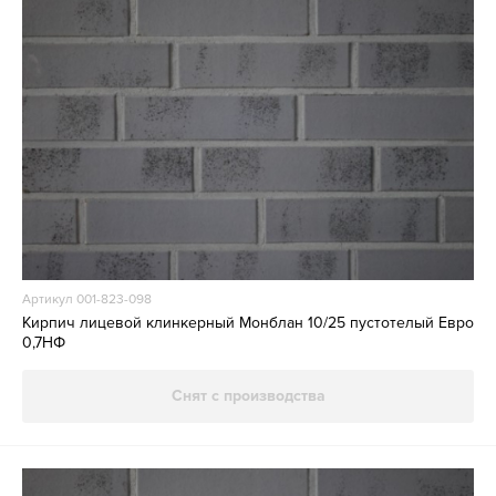
Артикул 001-823-098
Кирпич лицевой клинкерный Монблан 10/25 пустотелый Евро
0,7НФ
Снят с производства