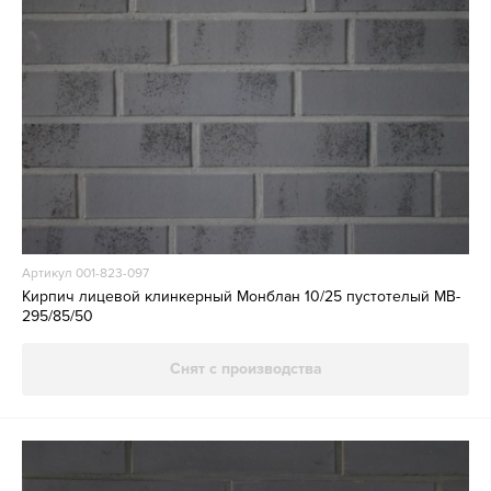
Артикул 001-823-097
Кирпич лицевой клинкерный Монблан 10/25 пустотелый MB-
295/85/50
Снят с производства