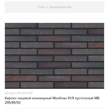
Снят с производства
Артикул 001-823-091
Кирпич лицевой клинкерный Монблан 10/9 пустотелый MB-
295/85/50