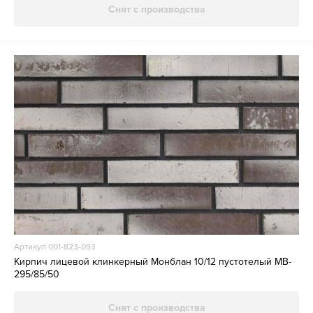
Снят с производства
Артикул 001-823-093
Кирпич лицевой клинкерный Монблан 10/12 пустотелый MB-
295/85/50
Снят с производства