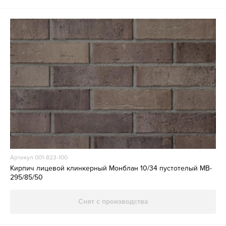
Артикул 001-823-100
Кирпич лицевой клинкерный Монблан 10/34 пустотелый MB-
295/85/50
Снят с производства