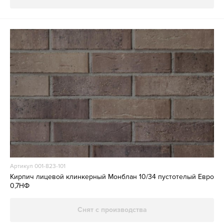
Артикул 001-823-101
Кирпич лицевой клинкерный Монблан 10/34 пустотелый Евро
0,7НФ
Снят с производства