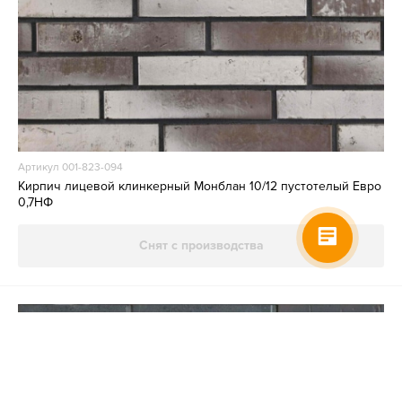
Артикул 001-823-094
Кирпич лицевой клинкерный Монблан 10/12 пустотелый Евро
0,7НФ
Снят с производства