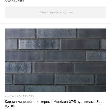
Одинарный
Снят с производства
Артикул 001-823-083
Кирпич лицевой клинкерный Монблан 07/5 пустотелый Евро
0,7НФ