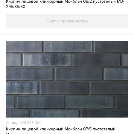
Кирпич лицевой клинкерный Монблан 08/2 пустотелый MB-
295/85/50
Снят с производства
Артикул 001-823-084
Кирпич лицевой клинкерный Монблан 07/5 пустотелый