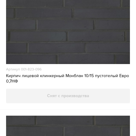
Артикул 001-823-096
Кирпич лицевой клинкерный Монблан 10/15 пустотелый Евро
0,7НФ
Снят с производства