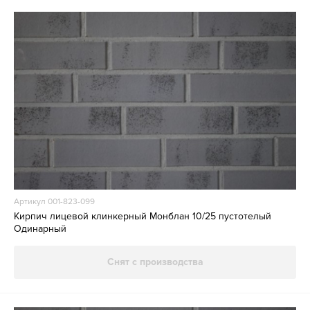
Артикул 001-823-099
Кирпич лицевой клинкерный Монблан 10/25 пустотелый
Одинарный
Снят с производства