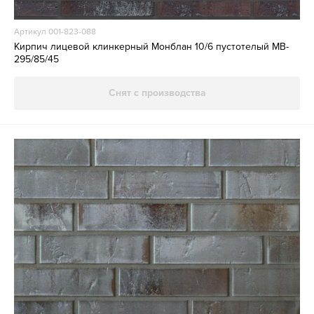
Артикул 001-823-088
Кирпич лицевой клинкерный Монблан 10/6 пустотелый MB-
295/85/45
Снят с производства