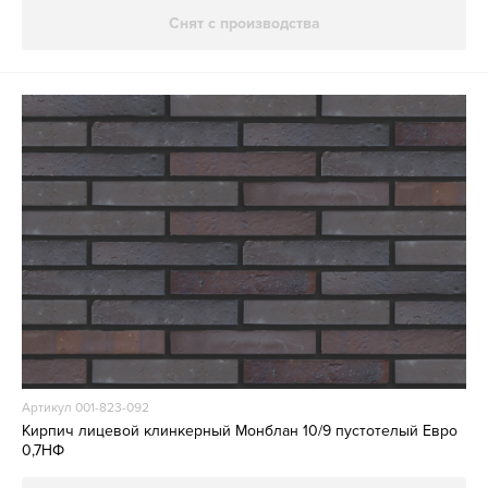
Снят с производства
Артикул 001-823-092
Кирпич лицевой клинкерный Монблан 10/9 пустотелый Евро
0,7НФ