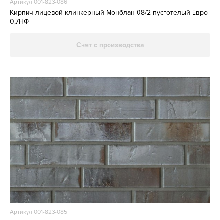
Артикул 001-823-086
Кирпич лицевой клинкерный Монблан 08/2 пустотелый Евро
0,7НФ
Снят с производства
Артикул 001-823-085