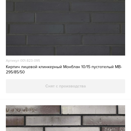
Артикул 001-823-095
Кирпич лицевой клинкерный Монблан 10/15 пустотелый MB-
295/85/50
Снят с производства