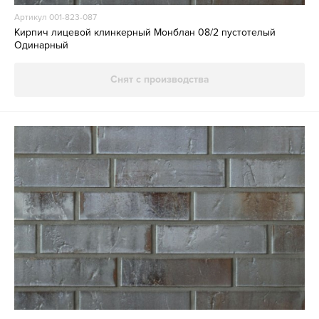
Артикул 001-823-087
Кирпич лицевой клинкерный Монблан 08/2 пустотелый
Одинарный
Снят с производства