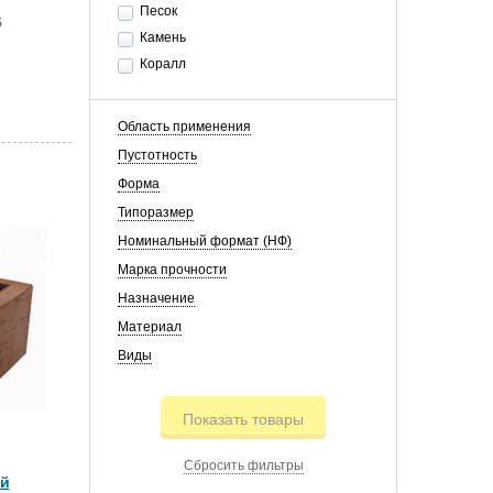
Песок
5
Камень
Коралл
Область применения
Пустотность
Форма
Типоразмер
Номинальный формат (НФ)
Марка прочности
Назначение
Материал
Виды
Показать товары
Сбросить фильтры
ий