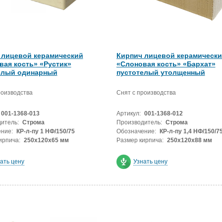
 лицевой керамический
Кирпич лицевой керамическ
вая кость» «Рустик»
«Слоновая кость» «Бархат»
елый одинарный
пустотелый утолщенный
роизводства
Снят с производства
001-1368-013
Артикул:
001-1368-012
итель:
Строма
Производитель:
Строма
ние:
КР-л-пу 1 НФ/150/75
Обозначение:
КР-л-пу 1,4 НФ/150/7
ирпича:
250х120х65 мм
Размер кирпича:
250х120х88 мм
ать цену
Узнать цену