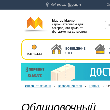
Мой город:
Тюмень
О
Мастер Марио
стройматериалы для
загородного дома от
фундамента до кровли
ВОЗВЕДЕНИЕ
СТЕН
ВСЕ АКЦИИ
Интернет-магазин
Возведение стен
Кирпич
О
Облицовочный