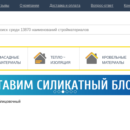
тзывы
О компании
Доставка и оплата
Вопрос-ответ
Кон
ФАСАДНЫЕ
ТЕПЛО ~
КРОВЕЛЬНЫЕ
МАТЕРИАЛЫ
ИЗОЛЯЦИЯ
МАТЕРИАЛЫ
блицовочный