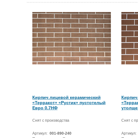
Кирпич лицевой керамический
Кирпич
«Терракот» «Рустик» пустотелый
«Терра
Евро 0.7НФ
утолщен
Снят с производства
Снят с п
Артикул:
001-890-240
Артикул: