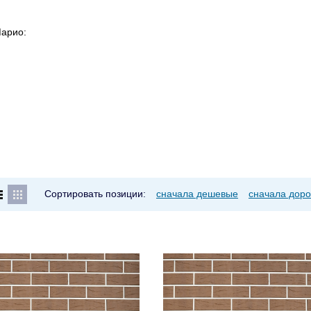
Марио:
Сортировать позиции:
сначала дешевые
сначала доро