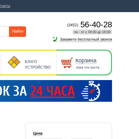
такты
56-40-28
(3452)
Найти
пн - пт с 09:00 до 18:00
Закажите бесплатный звонок
Корзина
БЛАГО
УСТРОЙСТВО
пока что пуста
Цена