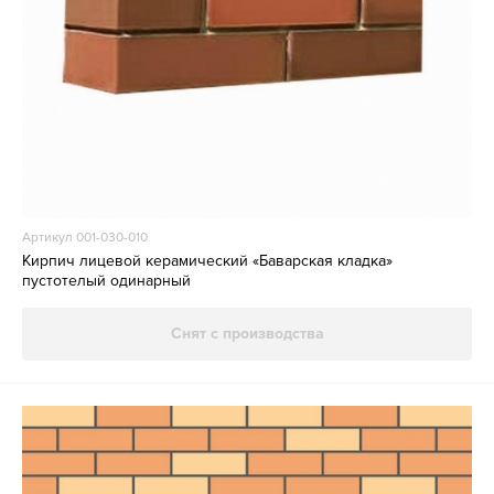
Артикул 001-030-010
Кирпич лицевой керамический «Баварская кладка»
пустотелый одинарный
Снят с производства