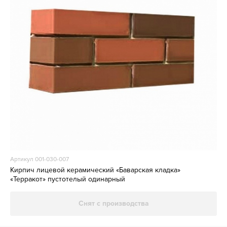
Артикул 001-030-007
Кирпич лицевой керамический «Баварская кладка»
«Терракот» пустотелый одинарный
Снят с производства