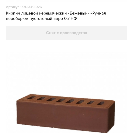
Артикул 001-1349-026
Кирпич лицевой керамический «Бежевый» «Ручная
переборка» пустотелый Евро 0.7 НФ
Снят с производства