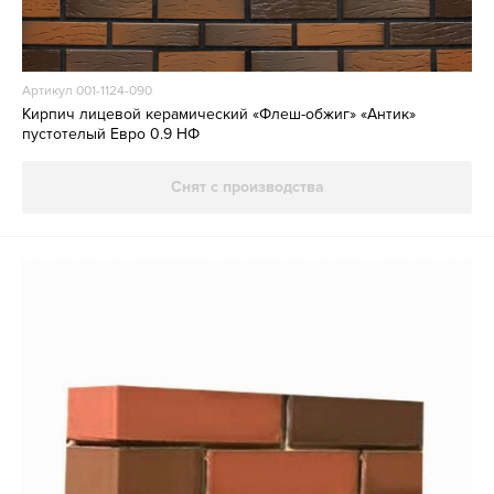
Артикул 001-1124-090
Кирпич лицевой керамический «Флеш-обжиг» «Антик»
пустотелый Евро 0.9 НФ
Снят с производства