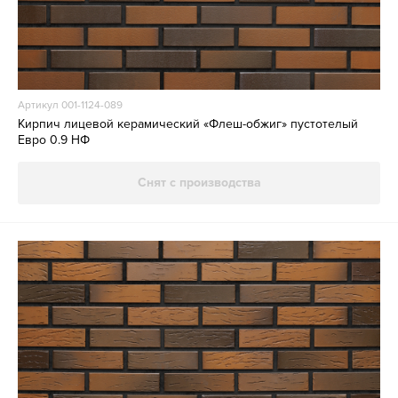
Артикул 001-1124-089
Кирпич лицевой керамический «Флеш-обжиг» пустотелый
Евро 0.9 НФ
Снят с производства