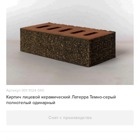
Артикул 001-1024-040
Кирпич лицевой керамический Латерра Темно-серый
полнотелый одинарный
Снят с производства