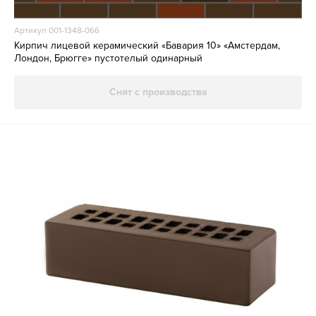
Артикул 001-1348-066
Кирпич лицевой керамический «Бавария 10» «Амстердам,
Лондон, Брюгге» пустотелый одинарный
Снят с производства