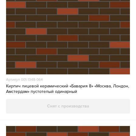
Артикул 001-1348-064
Кирпич лицевой керамический «Бавария 8» «Москва, Лондон,
Амстердам» пустотелый одинарный
Снят с производства